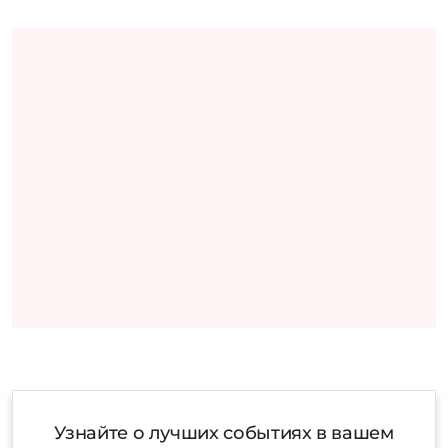
Узнайте о лучших событиях в вашем