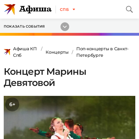
СПБ
ПОКАЗАТЬ СОБЫТИЯ
Афиша КП
Поп-концерты в Санкт-
Концерты
Спб
Петербурге
Концерт Марины
Девятовой
6+