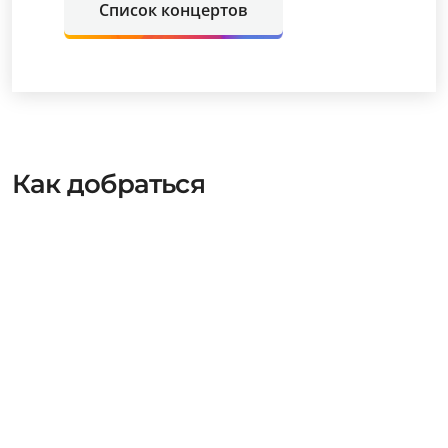
Список концертов
Как добраться