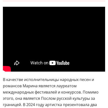
В качестве исполнительницы народных песен и
романсов Марина является лауреатом
международных фестивалей и конкурсов. Помимо
этого, она является Послом русской культуры за
границей. В 2024 году артистка презентовала два