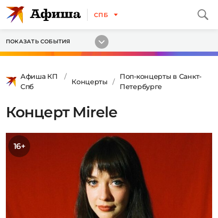
СПБ
ПОКАЗАТЬ СОБЫТИЯ
Афиша КП
Поп-концерты в Санкт-
Концерты
Спб
Петербурге
Концерт Mirele
16+