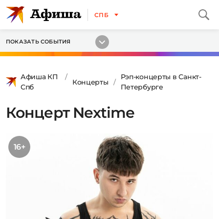
СПБ
ПОКАЗАТЬ СОБЫТИЯ
Афиша КП
Рэп-концерты в Санкт-
Концерты
Спб
Петербурге
Концерт Nextime
16+