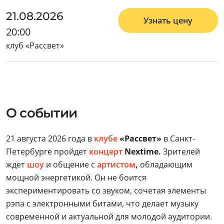
21.08.2026
Узнать цену
20:00
клуб «Рассвет»
О событии
21 августа 2026 года в
клубе
«Рассвет»
в Санкт-
Петербурге пройдет
концерт
Nextime.
Зрителей
ждет
шоу
и общение с
артистом
,
обладающим
мощной энергетикой. Он не боится
экспериментировать со звуком, сочетая элементы
рэпа с электронными битами, что делает музыку
современной и актуальной для молодой аудитории.