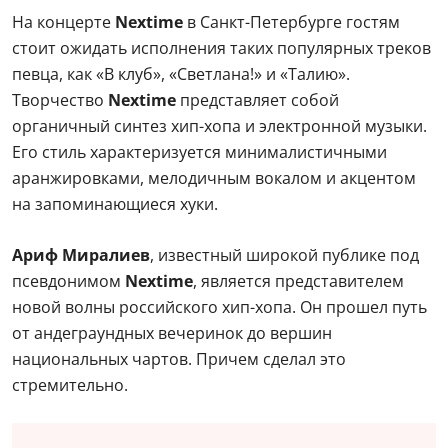
На концерте
Nextime
в Санкт-Петербурге гостям
стоит ожидать исполнения таких популярных треков
певца, как «В клуб», «Светлана!» и «Талию».
Творчество
Nextime
представляет собой
органичный синтез хип-хопа и электронной музыки.
Его стиль характеризуется минималистичными
аранжировками, мелодичным вокалом и акцентом
на запоминающиеся хуки.
Ариф Миралиев
, известный широкой публике под
псевдонимом
Nextime
, является представителем
новой волны российского хип-хопа. Он прошел путь
от андеграундных вечеринок до вершин
национальных чартов. Причем сделал это
стремительно.