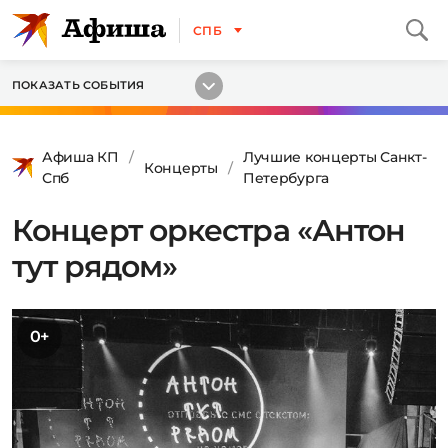
СПБ
ПОКАЗАТЬ СОБЫТИЯ
Афиша КП
Лучшие концерты Санкт-
Концерты
Спб
Петербурга
Концерт оркестра «Антон
тут рядом»
0+