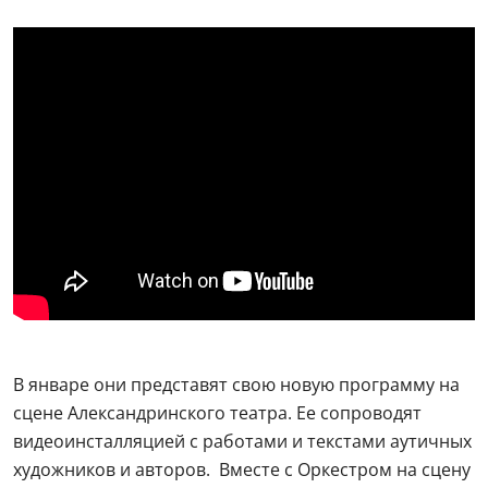
В январе они представят свою новую программу на
сцене Александринского театра. Ее сопроводят
видеоинсталляцией с работами и текстами аутичных
художников и авторов. Вместе с Оркестром на сцену