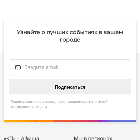
Узнайте о лучших событиях в вашем
городе
Подписываясь на рассылку, вы соглашаетесь с
политикой
конфиденциальности
«КП» – Афиша
Мы в регионах