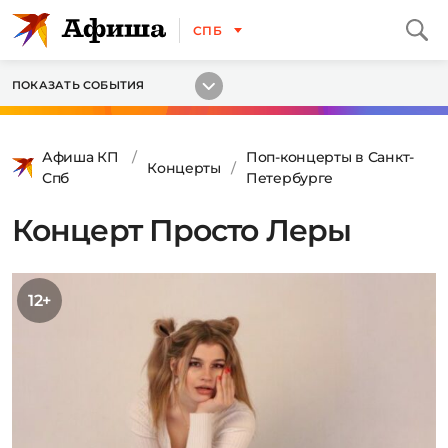
СПБ
ПОКАЗАТЬ СОБЫТИЯ
Афиша КП
Поп-концерты в Санкт-
Концерты
Спб
Петербурге
Концерт Просто Леры
12+