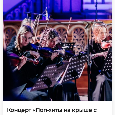
Концерт «Поп-хиты на крыше с