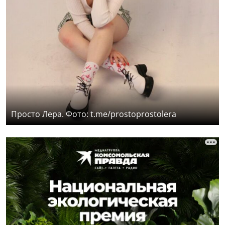
Просто Лера. Фото: t.me/prostoprostolera