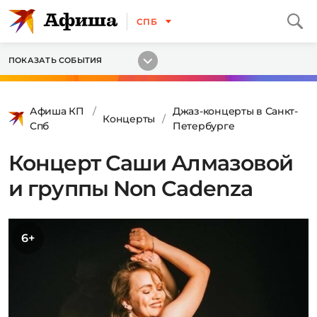
СПБ
ПОКАЗАТЬ СОБЫТИЯ
Афиша КП
Джаз-концерты в Санкт-
Концерты
Спб
Петербурге
Концерт Саши Алмазовой
и группы Non Cadenza
6+