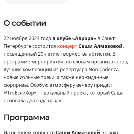
О событии
22 ноября 2024 года
в клубе «Аврора»
в Санкт-
Петербурге состоится
концерт
Саши Алмазовой
,
посвященный 20-летию творчества артистки. В
программе мероприятия, по словам организаторов,
лучшие композиции из репертуара Non Cadenza,
новые сольные треки, а также неожиданные
сюрпризы. Особую атмосферу вечеру придаст
«ЧтоЕслиХор» — вокальный проект, который Саша
основала два года назад.
Программа
На осеннем концерте
Саши Алмазовой
в Санкт-