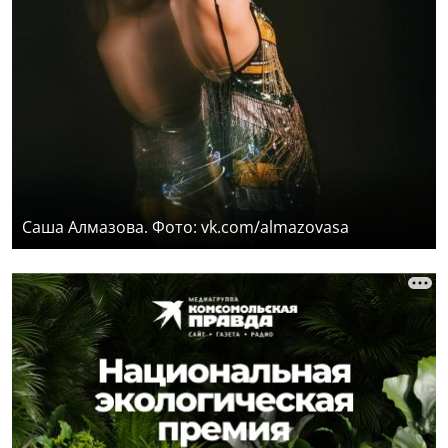
Саша Алмазова. Фото: vk.com/almazovasa