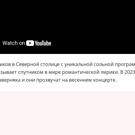
иков в Северной столице с уникальной сольной програм
азывает спутником в мире романтической лирики. В 2023
аверняка и они прозвучат на весеннем концерте.