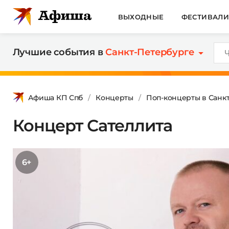
ВЫХОДНЫЕ
ФЕСТИВАЛ
Лучшие события в
Санкт-Петербурге
Афиша КП Спб
Концерты
Поп-концерты в Санк
Концерт Сателлита
6+