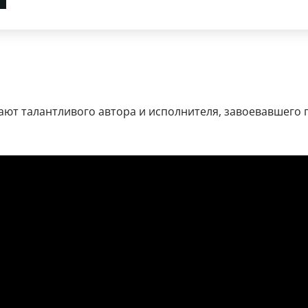
ют талантливого автора и исполнителя, завоевавшего 