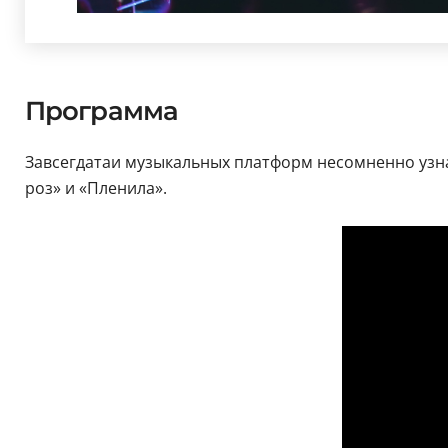
Программа
Завсегдатаи музыкальных платформ несомненно узна
роз» и «Пленила».