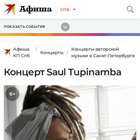
СПБ
ПОКАЗАТЬ СОБЫТИЯ
Афиша
Концерты авторской
Концерты
КП Спб
музыки в Санкт-Петербурге
Концерт Saul Tupinamba
6+