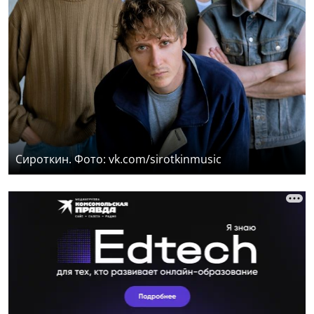
Сироткин. Фото: vk.com/sirotkinmusic