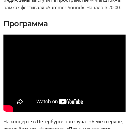
инди-сцены выступит в пространстве «Флагшток» в
рамках фестиваля «Summer Sound». Начало в 20:00.
Программа
На концерте в Петербурге прозвучат «Бейся сердце,
время биться», «Навсегда», «Планы на это лето»,