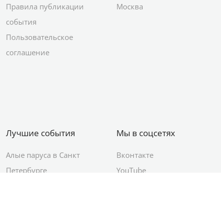
Правила публикации
Москва
события
Пользовательское
соглашение
Лучшие события
Мы в соцсетях
Алые паруса в Санкт
Вконтакте
Петербурге
YouTube
День ВМФ в Санкт-
Яндекс.Район
Петербурге
Новый год в Санкт-