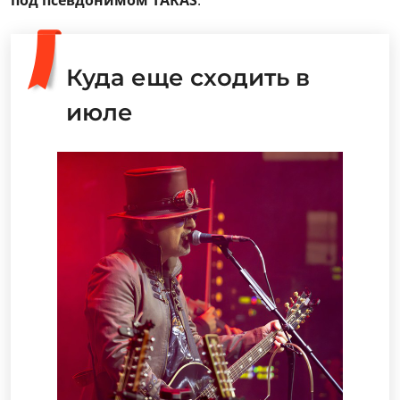
под псевдонимом TARAS
.
Куда еще сходить в
июле