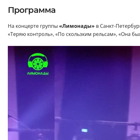
Программа
На концерте группы
«Лимонады»
в Санкт-Петербур
«Теряю контроль», «По скользким рельсам», «Она был