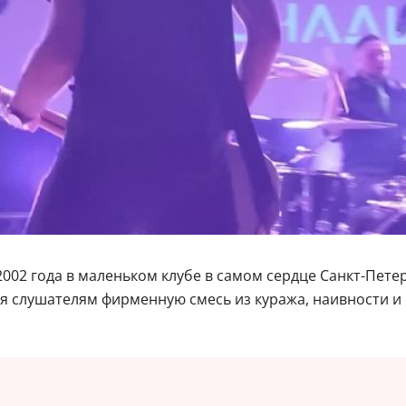
002 года в маленьком клубе в самом сердце Санкт-Петер
ря слушателям фирменную смесь из куража, наивности 