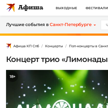
ВЫХОДНЫЕ
ФЕСТИВАЛ
Лучшие события в
Санкт-Петербурге
Афиша КП Спб
Концерты
Поп-концерты в Санк
Концерт трио «Лимонады
18+