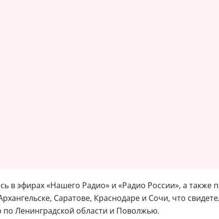
сь в эфирах «Нашего Радио» и «Радио России», а также 
Архангельске, Саратове, Краснодаре и Сочи, что свиде
р по Ленинградской области и Поволжью.