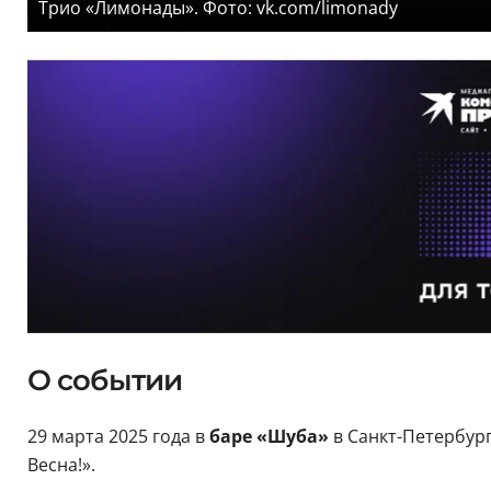
Трио «Лимонады». Фото: vk.com/limonady
О событии
29 марта 2025 года в
баре «Шуба»
в Санкт-Петербур
Весна!».