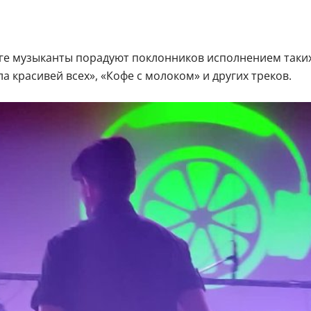
ге музыканты порадуют поклонников исполнением таких 
а красивей всех», «Кофе с молоком» и других треков.