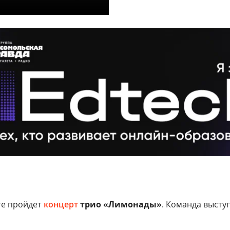
ге пройдет
концерт
трио «Лимонады»
. Команда высту