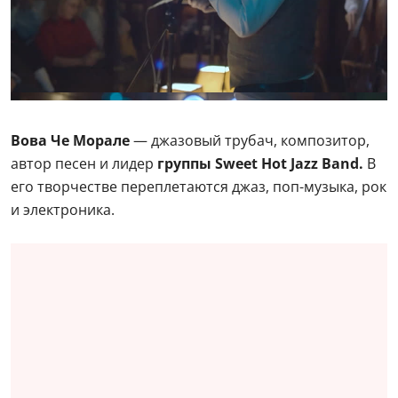
Вова Че Морале
— джазовый трубач, композитор,
автор песен и лидер
группы Sweet Hot Jazz Band.
В
его творчестве переплетаются джаз, поп-музыка, рок
и электроника.