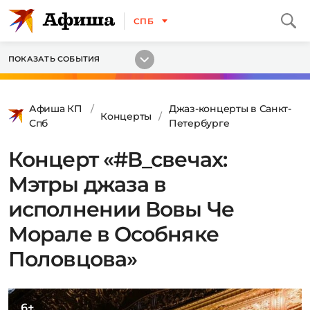
СПБ
ПОКАЗАТЬ СОБЫТИЯ
Афиша КП
Джаз-концерты в Санкт-
Концерты
Спб
Петербурге
Концерт «#В_свечах:
Мэтры джаза в
исполнении Вовы Че
Морале в Особняке
Половцова»
6+