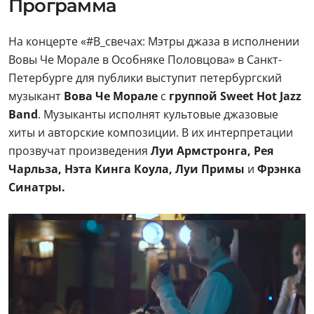
Программа
На концерте «#В_свечах: Мэтры джаза в исполнении
Вовы Че Морале в Особняке Половцова» в Санкт-
Петербурге для публики выступит петербургский
музыкант
Вова Че Морале
с
группой Sweet Hot Jazz
Band
. Музыканты исполнят культовые джазовые
хиты и авторские композиции. В их интерпретации
прозвучат произведения
Луи Армстронга, Рея
Чарльза, Нэта Кинга Коула, Луи Примы
и
Фрэнка
Синатры.