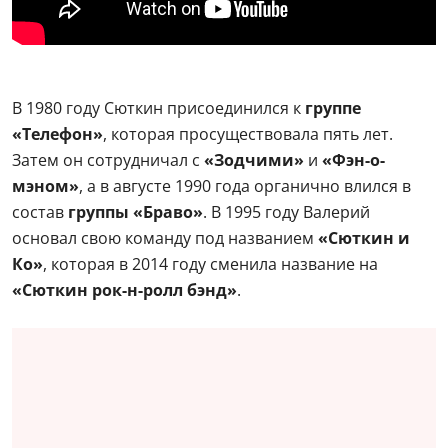
В 1980 году Сюткин присоединился к
группе
«Телефон»
, которая просуществовала пять лет.
Затем он сотрудничал с
«Зодчими»
и
«Фэн-о-
мэном»
, а в августе 1990 года органично влился в
состав
группы «Браво»
. В 1995 году Валерий
основал свою команду под названием
«Сюткин и
Ко»
, которая в 2014 году сменила название на
«Сюткин рок-н-ролл бэнд»
.