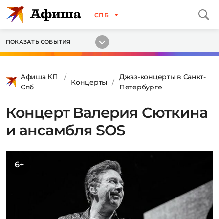
СПБ
ПОКАЗАТЬ СОБЫТИЯ
Афиша КП
Джаз-концерты в Санкт-
Концерты
Спб
Петербурге
Концерт Валерия Сюткина
и ансамбля SOS
6+