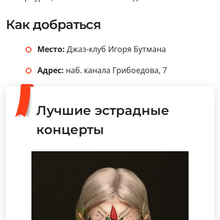
Как добраться
Место:
Джаз-клуб Игоря Бутмана
Адрес:
наб. канала Грибоедова, 7
Лучшие эстрадные
концерты