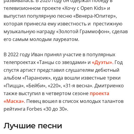
развивалась. В 2020 году он одержал победу в
телевизионном проекте «Хочу с Open Kids» и
выпустил популярную песню «Венера-Юпитер»,
которая принесла ему известность и престижную
музыкальную награду «Золотой Граммофон», сделав
его самым молодым лауреатом.
В 2022 году Иван принял участие в популярных
телепроектах «Танцы со звездами» и
«Дуэты».
Год
спустя артист представил слушателям дебютный
альбом «Параноик», куда вошли известные треки
«Пицца», «Бейби», «220», «31-я весна». Дмитриенко
также выступил в четвертом сезоне
проекта
«Маска».
Певец вошел в список молодых талантов
рейтинга Forbes «30 до 30».
Лучшие песни