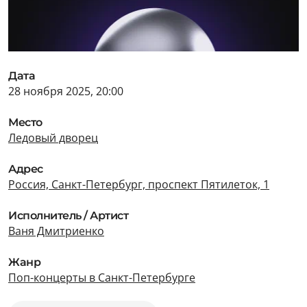
Дата
28 ноября 2025, 20:00
Место
Ледовый дворец
Адрес
Россия, Санкт-Петербург, проспект Пятилеток, 1
Исполнитель / Артист
Ваня Дмитриенко
Жанр
Поп-концерты в Санкт-Петербурге