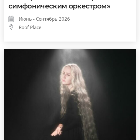
симфоническим оркестром»
Июнь - Сентябрь 2026
Roof Place