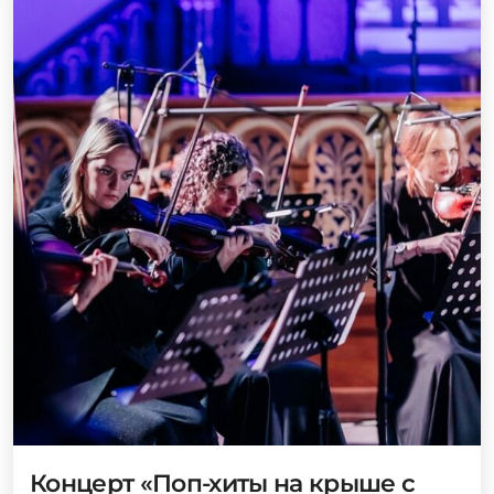
Концерт «Поп-хиты на крыше с