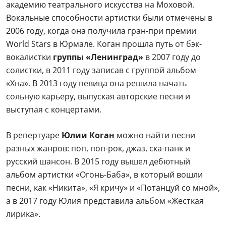
академию театрального искусства на Моховой.
Вокальные способности артистки были отмечены в
2006 году, когда она получила гран-при премии
World Stars в Юрмале. Коган прошла путь от бэк-
вокалистки
группы «Ленинград»
в 2007 году до
солистки, в 2011 году записав с группой альбом
«Хна». В 2013 году певица она решила начать
сольную карьеру, выпуская авторские песни и
выступая с концертами.
В репертуаре
Юлии Коган
можно найти песни
разных жанров: поп, поп-рок, джаз, ска-панк и
русский шансон. В 2015 году вышел дебютный
альбом артистки «Огонь-Баба», в который вошли
песни, как «Никита», «Я кричу» и «Потанцуй со мной»,
а в 2017 году Юлия представила альбом «Жесткая
лирика».