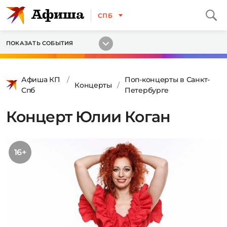
СПБ
ПОКАЗАТЬ СОБЫТИЯ
Афиша КП
Поп-концерты в Санкт-
Концерты
Спб
Петербурге
Концерт Юлии Коган
16+