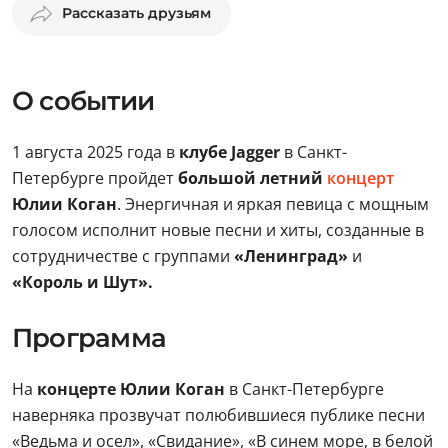
Рассказать друзьям
О событии
1 августа 2025 года в
клубе Jagger
в Санкт-
Петербурге пройдет
большой летний
концерт
Юлии Коган
. Энергичная и яркая певица с мощным
голосом исполнит новые песни и хиты, созданные в
сотрудничестве с группами
«Ленинград»
и
«Король и Шут».
Программа
На
концерте Юлии Коган
в Санкт-Петербурге
наверняка прозвучат полюбившиеся публике песни
«Ведьма и осел», «Свидание», «В синем море, в белой