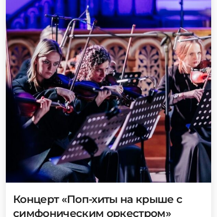
Концерт «Поп-хиты на крыше с
симфоническим оркестром»