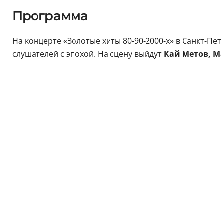
Программа
На концерте «Золотые хиты 80-90-2000-х» в Санкт-Пе
слушателей с эпохой. На сцену выйдут
Кай Метов, М