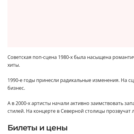
Советская поп-сцена 1980-х была насыщена романт
хиты.
1990-е годы принесли радикальные изменения. На с
бизнес.
А в 2000-х артисты начали активно заимствовать за
стилей. На концерте в Северной столицы прозвучат 
Билеты и цены