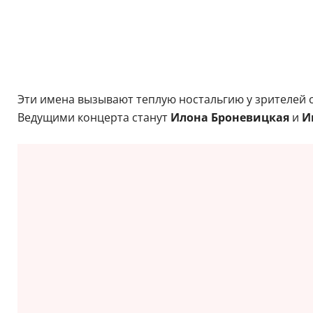
Эти имена вызывают теплую ностальгию у зрителей 
Ведущими концерта станут
Илона Броневицкая
и
Ив