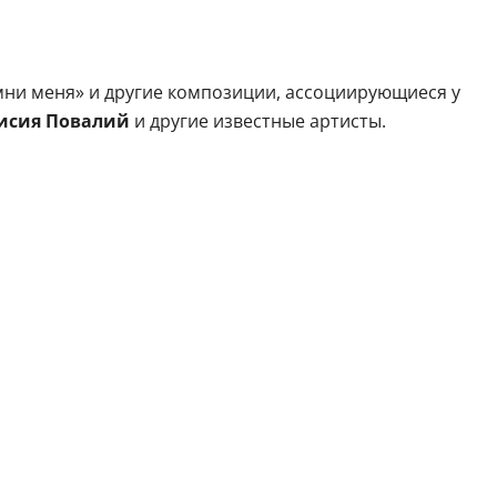
помни меня» и другие композиции, ассоциирующиеся у
аисия Повалий
и другие известные артисты.