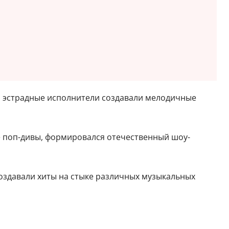
и эстрадные исполнители создавали мелодичные
е поп-дивы, формировался отечественный шоу-
создавали хиты на стыке различных музыкальных