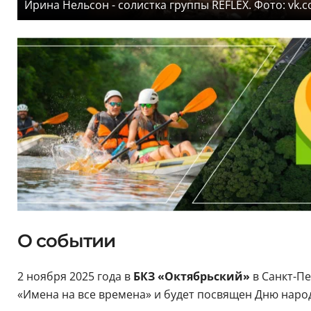
Ирина Нельсон - солистка группы REFLEX. Фото: vk.co
О событии
2 ноября 2025 года в
БКЗ «Октябрьский»
в Санкт-Пе
«Имена на все времена» и будет посвящен Дню наро