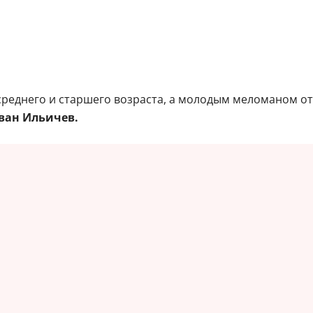
среднего и старшего возраста, а молодым меломаном о
ан Ильичев.