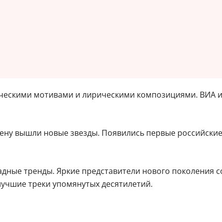
ическими мотивами и лирическими композициями. ВИА 
цену вышли новые звезды. Появились первые российски
падные тренды. Яркие представители нового поколения 
лучшие треки упомянутых десятилетий.