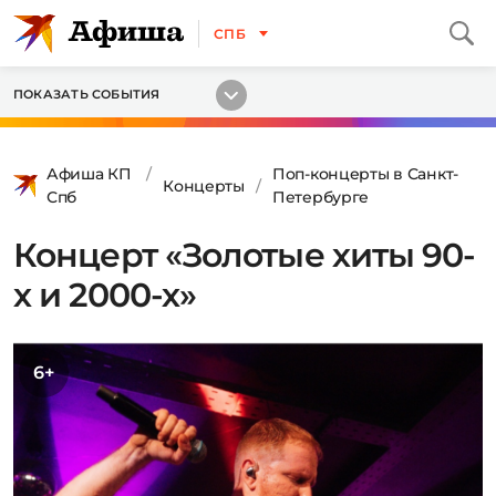
СПБ
ПОКАЗАТЬ СОБЫТИЯ
Афиша КП
Поп-концерты в Санкт-
Концерты
Спб
Петербурге
Концерт «Золотые хиты 90-
х и 2000-х»
6+