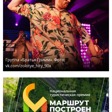
Группа «Братья Гримм». Фото:
vk.com/zolotye_hity_90x