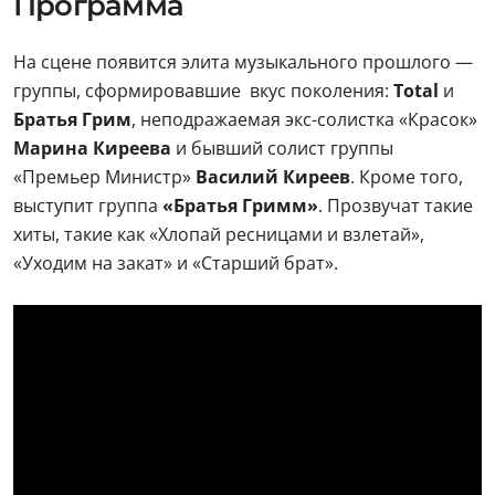
Программа
На сцене появится элита музыкального прошлого —
группы, сформировавшие вкус поколения:
Total
и
Братья Грим
, неподражаемая экс-солистка «Красок»
Марина Киреева
и бывший солист группы
«Премьер Министр»
Василий Киреев
. Кроме того,
выступит группа
«Братья Гримм»
. Прозвучат такие
хиты, такие как «Хлопай ресницами и взлетай»,
«Уходим на закат» и «Старший брат».