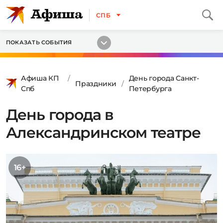
СПБ
ПОКАЗАТЬ СОБЫТИЯ
Афиша КП
День города Санкт-
Праздники
Спб
Петербурга
День города в
Александринском театре
16+