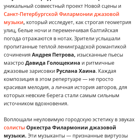
уникальный совместный проект Новой сцены и
Санкт-Петербургской Филармонии джазовой
музыки
,
который исследует, как строгая геометрия
улиц, белые ночи и переменчивая балтийская
погода отражаются в нотах. Зрители услышали
пропитанные теплой ленинградской романтикой
сочинения
Андрея Петрова,
изысканные пьесы
маэстро
Давида Голощекина
и ритмичные
джазовые зарисовки
Руслана Хаина
. Каждая
композиция в этом репертуаре — не просто
красивая мелодия, а личная история авторов, для
которых невские берега стали самым сильным
источником вдохновения.
Воплощали неуловимую городскую эстетику в звуках
солисты
Оркестра Филармонии джазовой
музыки.
Эти музыканты — признанные виртуозы