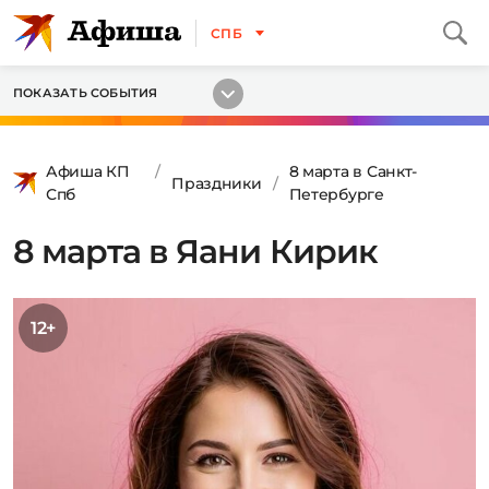
СПБ
ПОКАЗАТЬ СОБЫТИЯ
Афиша КП
8 марта в Санкт-
Праздники
Спб
Петербурге
8 марта в Яани Кирик
12+