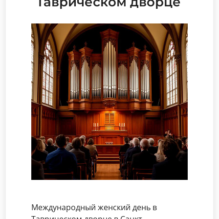
Таврическом дворце
Международный женский день в