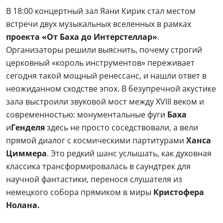
В 18:00 концертный зал Яани Кирик стал местом
встречи двух музыкальных вселенных в рамках
проекта «От Баха до Интерстеллар»
.
Организаторы решили выяснить, почему строгий
церковный «король инструментов» переживает
сегодня такой мощный ренессанс, и нашли ответ в
неожиданном сходстве эпох. В безупречной акустике
зала выстроили звуковой мост между XVIII веком и
современностью: монументальные фуги
Баха
и
Генделя
здесь не просто соседствовали, а вели
прямой диалог с космическими партитурами
Ханса
Циммера
. Это редкий шанс услышать, как духовная
классика трансформировалась в саундтрек для
научной фантастики, перенося слушателя из
немецкого собора прямиком в миры
Кристофера
Нолана.