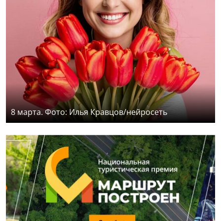
8 марта. Фото: Илья Кравцов/нейросеть