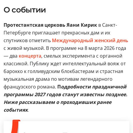
О событии
Протестантская церковь Яани Кирик
в Санкт-
Петербурге приглашает прекрасных дам и их
спутников отметить
Международный женский день
с живой музыкой. В программе на 8 марта 2026 года
— два
концерта
, смелых эксперимента с органной
классикой. Публику ждет интеллектуальный вояж от
барокко к голливудским блокбастерам и страстная
музыкальная драма по мотивам легендарного
французского романа.
П
одробности праздничной
программы 2027 годов станут известны позднее.
Ниже рассказываем о проходивших ранее
событиях
.