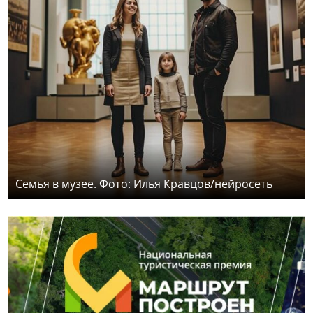
Семья в музее. Фото: Илья Кравцов/нейросеть