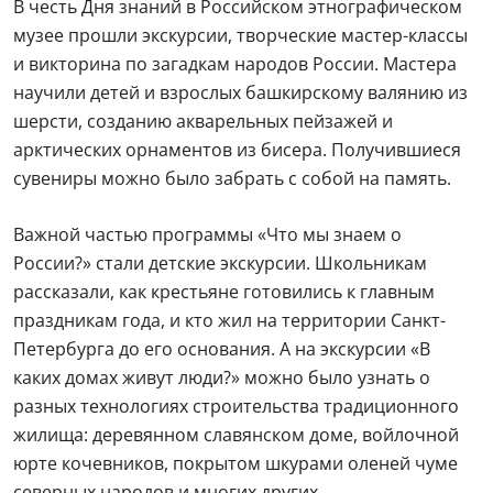
В честь Дня знаний в Российском этнографическом
музее прошли экскурсии, творческие мастер-классы
и викторина по загадкам народов России. Мастера
научили детей и взрослых башкирскому валянию из
шерсти, созданию акварельных пейзажей и
арктических орнаментов из бисера. Получившиеся
сувениры можно было забрать с собой на память.
Важной частью программы «Что мы знаем о
России?» стали детские экскурсии. Школьникам
рассказали, как крестьяне готовились к главным
праздникам года, и кто жил на территории Санкт-
Петербурга до его основания. А на экскурсии «В
каких домах живут люди?» можно было узнать о
разных технологиях строительства традиционного
жилища: деревянном славянском доме, войлочной
юрте кочевников, покрытом шкурами оленей чуме
северных народов и многих других.