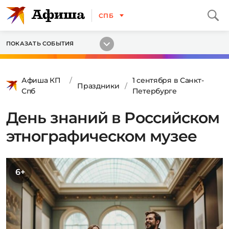
СПБ
ПОКАЗАТЬ СОБЫТИЯ
Афиша КП
1 сентября в Санкт-
Праздники
Спб
Петербурге
День знаний в Российском
этнографическом музее
6+