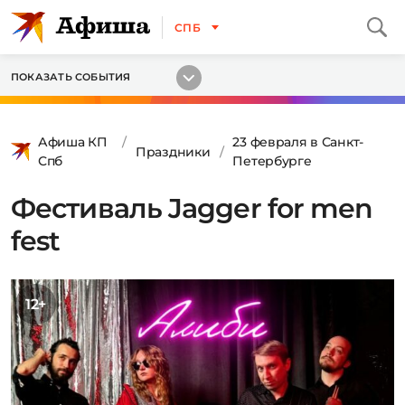
СПБ
ПОКАЗАТЬ СОБЫТИЯ
Афиша КП
23 февраля в Санкт-
Праздники
Спб
Петербурге
Фестиваль Jagger for men
fest
12+