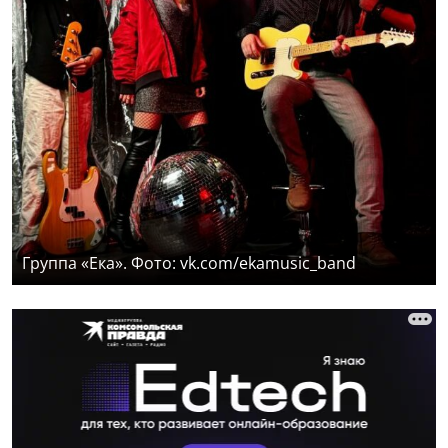
Группа «Ека». Фото: vk.com/ekamusic_band