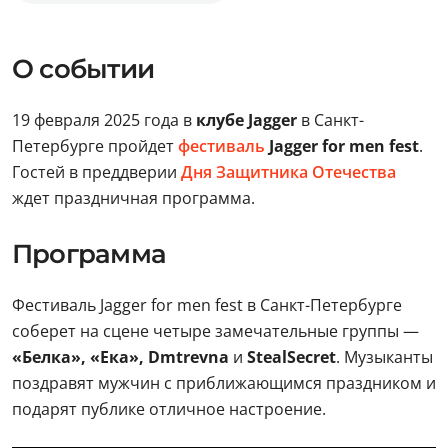
О событии
19 февраля 2025 года в
клубе Jagger
в Санкт-
Петербурге пройдет
фестиваль
Jagger for men fest
.
Гостей в преддверии
Дня Защитника Отечества
ждет праздничная программа.
Программа
Фестиваль Jagger for men fest в Санкт-Петербурге
соберет на сцене четыре замечательные группы —
«Белка», «Ека», Dmtrevna
и
StealSecret
. Музыканты
поздравят мужчин с приближающимся праздником и
подарят публике отличное настроение.