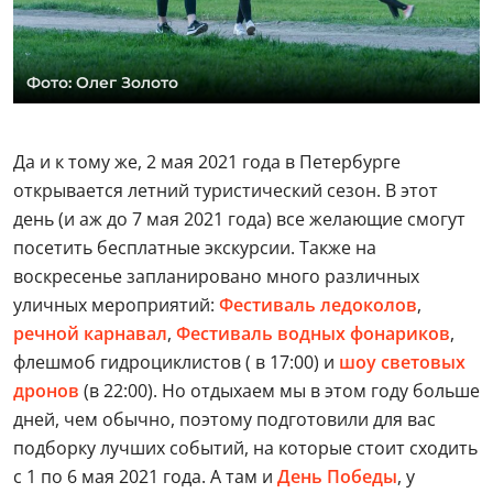
Фото: Олег Золото
Да и к тому же, 2 мая 2021 года в Петербурге
открывается летний туристический сезон. В этот
день (и аж до 7 мая 2021 года) все желающие смогут
посетить бесплатные экскурсии. Также на
воскресенье запланировано много различных
уличных мероприятий:
Фестиваль ледоколов
,
речной карнавал
,
Фестиваль водных фонариков
,
флешмоб гидроциклистов ( в 17:00) и
шоу световых
дронов
(в 22:00). Но отдыхаем мы в этом году больше
дней, чем обычно, поэтому подготовили для вас
подборку лучших событий, на которые стоит сходить
с 1 по 6 мая 2021 года. А там и
День Победы
, у