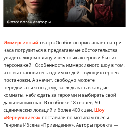
Фото: организаторы
Иммерсивный
театр «Особняк» приглашает на три
часа погрузиться в предлагаемые обстоятельства,
увидеть лицом к лицу известных актеров и быт их
персонажей. Особенность иммерсивного шоу в том,
что вы становитесь одним из действующих героев
постановки. А значит, свободно можете
передвигаться по дому, заглядывать в каждые
комнаты, наблюдать за героями и выбирать свой
дальнейший шаг. В особняке 18 героев, 50
сценических локаций и более 400 сцен.
Шоу
«Вернувшиеся»
поставили по мотивам пьесы
Генрика Ибсена «Привидения». Авторы проекта —