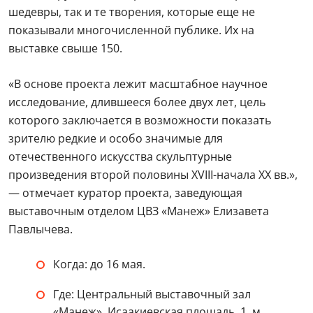
шедевры, так и те творения, которые еще не
показывали многочисленной публике. Их на
выставке свыше 150.
«В основе проекта лежит масштабное научное
исследование, длившееся более двух лет, цель
которого заключается в возможности показать
зрителю редкие и особо значимые для
отечественного искусства скульптурные
произведения второй половины XVIII-начала XX вв.»,
— отмечает куратор проекта, заведующая
выставочным отделом ЦВЗ «Манеж» Елизавета
Павлычева.
Когда: до 16 мая.
Где: Центральный выставочный зал
«Манеж», Исаакиевская площадь, 1, м.