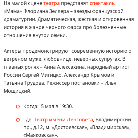
На малой сцене
театра
представят
спектакль
«Мама» Флориана Зеллера – звезды французской
драматургии. Драматическая, жесткая и откровенная
история в жанре черного фарса про болезненные
отношения внутри семьи.
Актеры продемонстрируют современную историю о
ветреном муже, любовнице, неверных супругах. В
главных ролях – Анна Алексахина, народный артист
России Сергей Мигицко, Александр Крымов и
Татьяна Трудова. Режиссер постановки – Илья
Мощицкий.
Когда: 5 мая в 19:30.
Где:
Театр имени Ленсовета
, Владимирский
пр., д.12
,
м. «Достоевская», «Владимирская»,
«Маяковская».