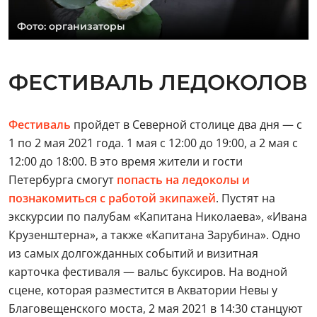
Фото: организаторы
ФЕСТИВАЛЬ ЛЕДОКОЛОВ
Фестиваль
пройдет в Северной столице два дня — с
1 по 2 мая 2021 года. 1 мая с 12:00 до 19:00, а 2 мая с
12:00 до 18:00. В это время жители и гости
Петербурга смогут
попасть на ледоколы и
познакомиться с работой экипажей
. Пустят на
экскурсии по палубам «Капитана Николаева», «Ивана
Крузенштерна», а также «Капитана Зарубина». Одно
из самых долгожданных событий и визитная
карточка фестиваля — вальс буксиров. На водной
сцене, которая разместится в Акватории Невы у
Благовещенского моста, 2 мая 2021 в 14:30 станцуют