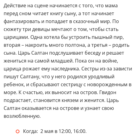
Действие на сцене начинается с того, что мама
перед сном читает книгу сыну, а тот начинает
фантазировать и попадает в сказочный мир. По
сюжету три девицы мечтают о том, чтобы стать
царицами. Одна хотела бы устроить пышный пир,
вторая – накроить много полтона, а третья – родить
сына. Царь Салтан подслушивает беседу и решает
жениться на самой младшей. Пока он на войне,
царица рожает ему наследника. Сестры из-за зависти
пишут Салтану, что у него родился уродливый
ребенок, и сбрасывают сестрицу с новорожденным в
море. К счастью, их выносит на остров. Гвидон
подрастает, становится князем и женится. Царь
Салтан оказывается на острове и узнает свою
возлюбленную.
Когда: 2 мая в 12:00, 16:00.