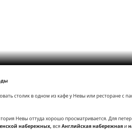
оды
ать столик в одном из кафе у Невы или ресторане с па