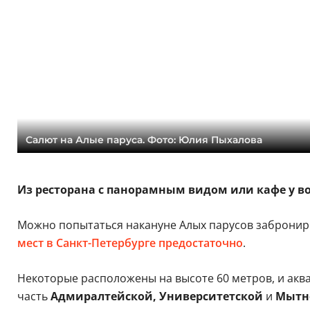
Салют на Алые паруса. Фото: Юлия Пыхалова
Из ресторана с панорамным видом или кафе у в
Можно попытаться накануне Алых парусов заброниров
мест в Санкт-Петербурге предостаточно
.