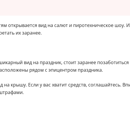
тям открывается вид на салют и пиротехническое шоу. 
етать их заранее.
икарный вид на праздник, стоит заранее позаботиться 
расположены рядом с эпицентром праздника.
д на крышу. Если у вас хватит средств, соглашайтесь. 
 штрафами.