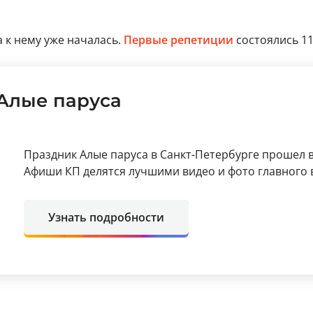
 к нему уже началась.
Первые репетиции
состоялись 11
 Алые паруса
Праздник Алые паруса в Санкт-Петербурге прошел в 
Афиши КП делятся лучшими видео и фото главного 
Узнать подробности