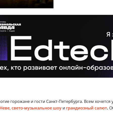
ногие горожане и гости Санкт-Петербурга. Всем хочетс
Неве
, свето-музыкальное шоу
и
грандиозный салют
.
О