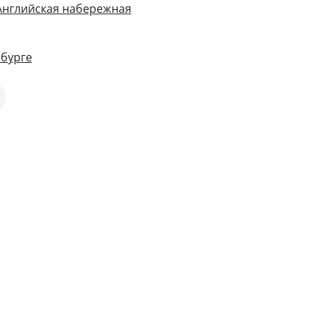
 Английская набережная
рбурге