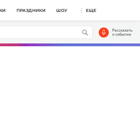
КИ
ПРАЗДНИКИ
ШОУ
ЕЩЕ
Рассказать
о событии