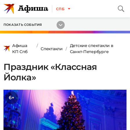
СПБ
ПОКАЗАТЬ СОБЫТИЯ
Афиша
Детские спектакли в
Спектакли
КП Спб
Санкт-Петербурге
Праздник «Классная
Йолка»
6+