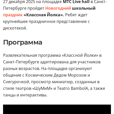
27 декабря 2025 на площадке
MTC Live hall
в Санкт-
Петербурге пройдет
Новогодний
школьный
праздник
«Классная Йолка».
Ребят ждет
крупнейшее праздничное представление с
дискотекой.
Программа
Развлекательная программа «Классной Йолки» в
Санкт-Петербурге адаптирована для участников
разных возрастов. На площадке организуют
общение с Космическим Дедом Морозом и
Снегурочкой, просмотр миниатюр, созданных в
стиле театров «ШуМиМ» и Teatro BambolA, а также
танцы и интерактивы.