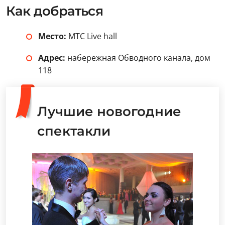
Как добраться
Место:
MTC Live hall
Адрес:
набережная Обводного канала, дом
118
Лучшие новогодние
спектакли