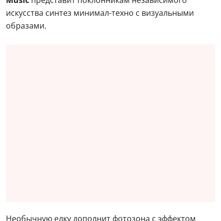
Music
представит поклонникам независимого
искусства синтез минимал-техно с визуальными
образами.
Необычную елку дополнит фотозона с эффектом