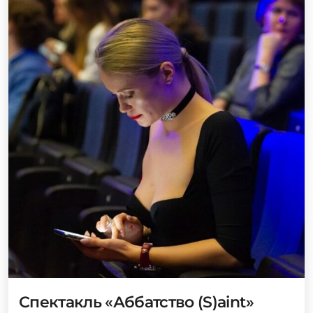
Спектакль «Аббатство (S)aint»