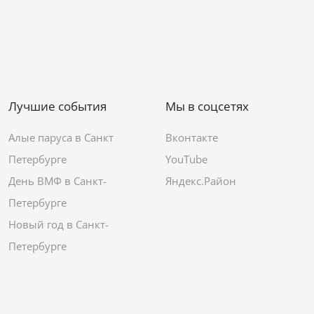
Лучшие события
Мы в соцсетях
Алые паруса в Санкт
Вконтакте
Петербурге
YouTube
День ВМФ в Санкт-
Яндекс.Район
Петербурге
Новый год в Санкт-
Петербурге