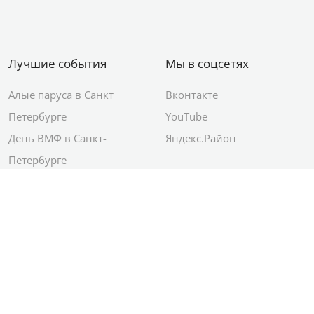
Лучшие события
Мы в соцсетях
Алые паруса в Санкт
Вконтакте
Петербурге
YouTube
День ВМФ в Санкт-
Яндекс.Район
Петербурге
Новый год в Санкт-
Петербурге