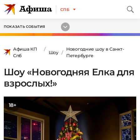
СПБ
ПОКАЗАТЬ СОБЫТИЯ
Афиша КП
Новогодние шоу в Санкт-
Шоу
Спб
Петербурге
Шоу «Новогодняя Елка для
взрослых!»
18+