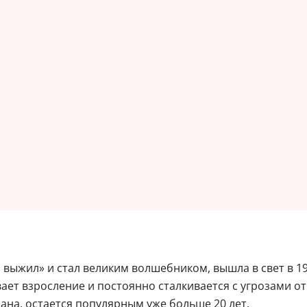
выжил» и стал великим волшебником, вышла в свет в 199
вает взросление и постоянно сталкивается с угрозами о
ана, остается популярным уже больше 20 лет.