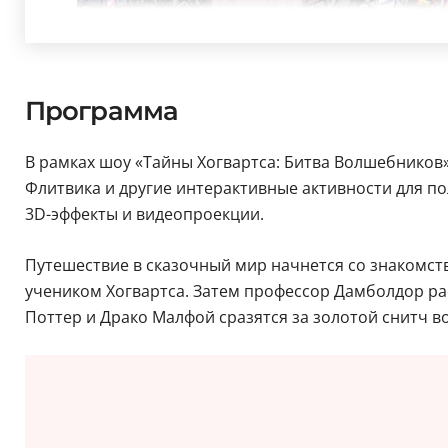
Программа
В рамках шоу «Тайны Хогвартса: Битва Волшебников»
Флитвика и другие интерактивные активности для п
3D-эффекты и видеопроекции.
Путешествие в сказочный мир начнется со знакомств
учеником Хогвартса. Затем профессор Дамболдор рас
Поттер и Драко Малфой сразятся за золотой снитч в