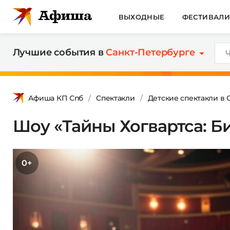
ВЫХОДНЫЕ
ФЕСТИВАЛ
Лучшие события в
Санкт-Петербурге
Афиша КП Спб
Спектакли
Детские спектакли в 
Шоу «Тайны Хогвартса: 
0+