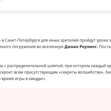
 в Санкт-Петербурге для юных зрителей пройдут уроки 
олного погружения во вселенную
Джоан Роулинг.
Поста
а с распределительной шляпой, при котором каждый зри
кроет всем присутствующим «секреты волшебства», Хаг
о время игры в квиддич.