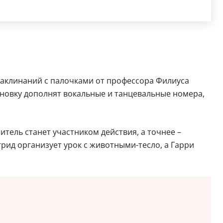
заклинаний с палочками от профессора Филиуса
новку дополнят вокальные и танцевальные номера,
тель станет участником действия, а точнее –
рид организует урок с животными-тесло, а Гарри