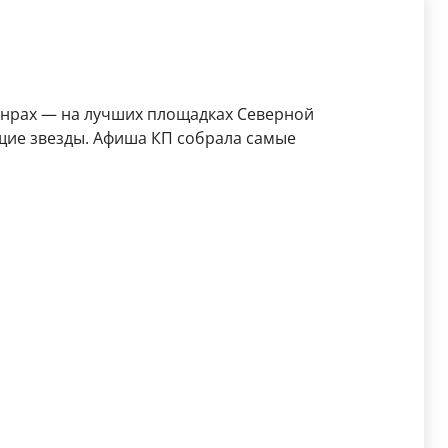
анрах — на лучших площадках Северной
щие звезды. Афиша КП собрала самые