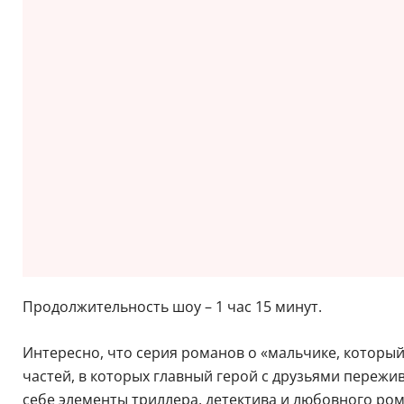
Продолжительность шоу – 1 час 15 минут.
Интересно, что серия романов о «мальчике, который 
частей, в которых главный герой с друзьями пережи
себе элементы триллера, детектива и любовного ром