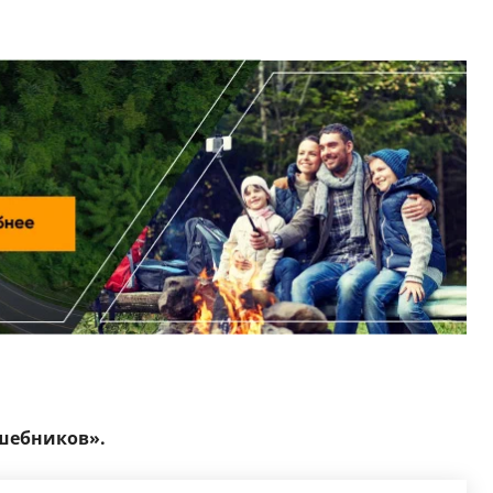
шебников».