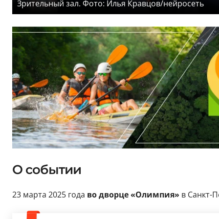
Зрительный зал. Фото: Илья Кравцов/нейросеть
О событии
23 марта 2025 года
во дворце «Олимпия»
в Санкт-П