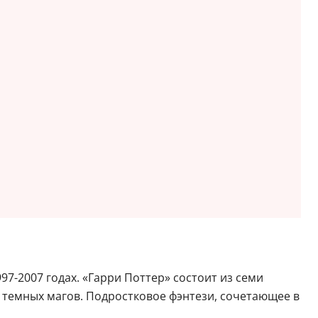
7-2007 годах. «Гарри Поттер» состоит из семи
т темных магов. Подростковое фэнтези, сочетающее в