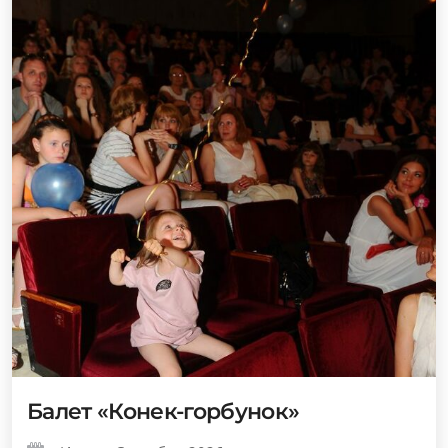
Балет «Конек-горбунок»