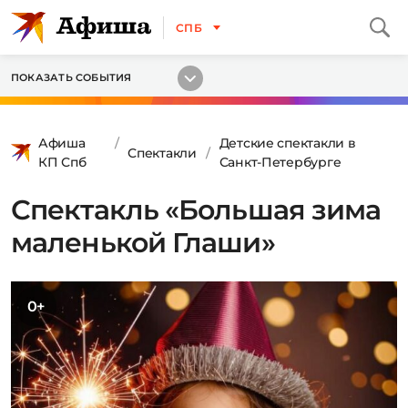
СПБ
ПОКАЗАТЬ СОБЫТИЯ
Афиша
Детские спектакли в
Спектакли
КП Спб
Санкт-Петербурге
Спектакль «Большая зима
маленькой Глаши»
0+