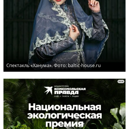
Спектакль «Ханума». Фото: baltic-house.ru