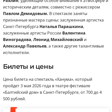
Рахлин
, уделяющий особое внимание к атмосфере и
историческим деталям, совместно с режиссером
Павлом Демидовым.
В спектакле заняты
признанные мастера сцены: заслуженная артистка
Санкт-Петербурга
Наталья Парашкина
,
заслуженные артисты России
Валентина
Виноградова
,
Леонид Михайловский
и
Александр Павельев
, а также другие талантливые
исполнители.
Билеты и цены
Цена билета на спектакль «Ханума», который
пройдет 3 мая 2026 года в театре-фестивале
«Балтийский дом» в Санкт-Петербурге, от 700 до 4
500 рублей.