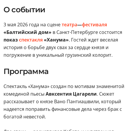
О событии
3 мая 2026 года на сцене
театра
—
фестиваля
«
Балтийский дом»
в Санкт-Петербурге состоится
показ
спектакля
«Ханума»
. Гостей ждет веселая
история о борьбе двух свах за сердце князя и
погружение в уникальный грузинский колорит.
Программа
Спектакль «Ханума» создан по мотивам знаменитой
комединой пьесы
Авксентия Цагарели
. Сюжет
рассказывает о князе Вано Пантиашвили, который
надеется поправить финансовые дела через брак с
богатой невестой.