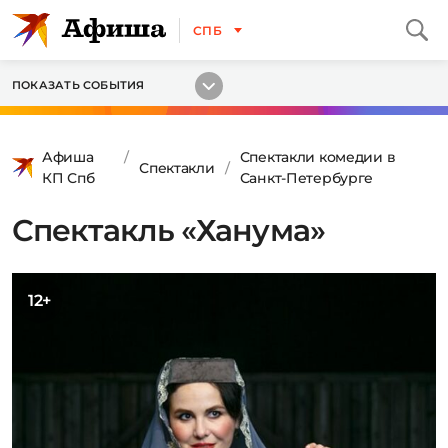
СПБ
ПОКАЗАТЬ СОБЫТИЯ
Афиша
Спектакли комедии в
Спектакли
КП Спб
Санкт-Петербурге
Спектакль «Ханума»
12+