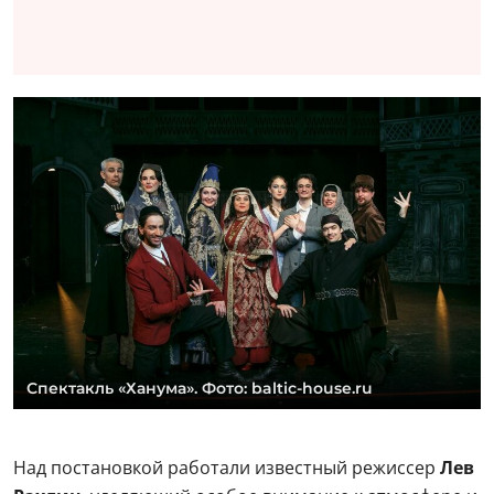
Спектакль «Ханума». Фото: baltic-house.ru
Над постановкой работали известный режиссер
Лев