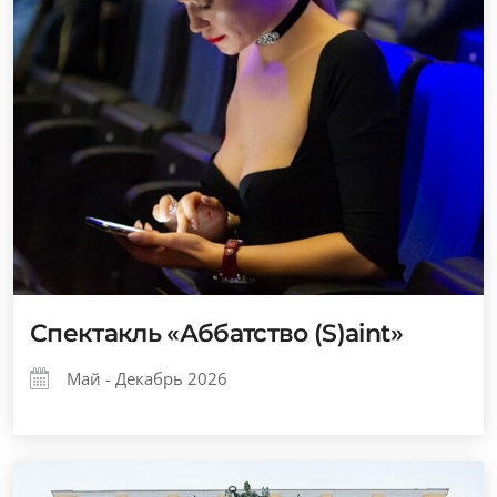
Спектакль «Аббатство (S)aint»
Май - Декабрь 2026