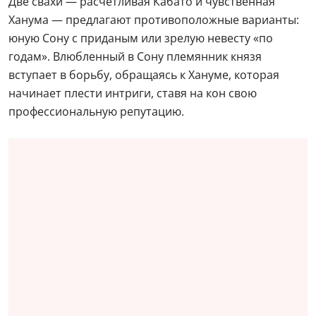
Две свахи — расчетливая Кабато и чувственная
Ханума — предлагают противоположные варианты:
юную Сону с приданым или зрелую невесту «по
годам». Влюбленный в Сону племянник князя
вступает в борьбу, обращаясь к Хануме, которая
начинает плести интриги, ставя на кон свою
профессиональную репутацию.