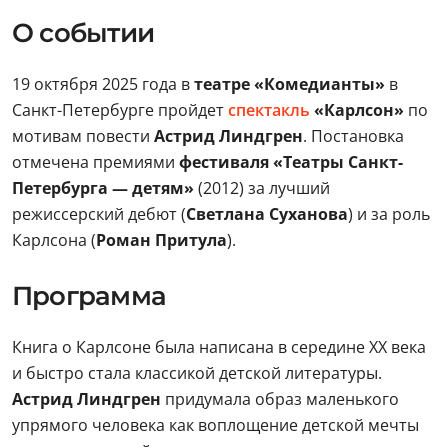
О событии
19 октября 2025 года в
театре «Комедианты»
в
Санкт-Петербурге пройдет
спектакль
«Карлсон»
по
мотивам повести
Астрид Линдгрен
. Постановка
отмечена премиями
фестиваля «Театры Санкт-
Петербурга — детям»
(2012) за лучший
режиссерский дебют (
Светлана Суханова
) и за роль
Карлсона (
Роман Притула
).
Программа
Книга о Карлсоне была написана в середине XX века
и быстро стала классикой детской литературы.
Астрид Линдгрен
придумала образ маленького
упрямого человека как воплощение детской мечты