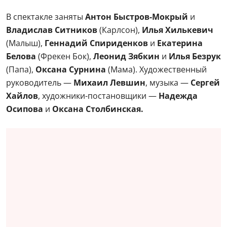
В спектакле заняты
Антон Быстров-Мокрый
и
Владислав Ситников
(Карлсон),
Илья Хилькевич
(Малыш),
Геннадий Спириденков
и
Екатерина
Белова
(Фрекен Бок),
Леонид Зябкин
и
Илья Безрук
(Папа),
Оксана Сурнина
(Мама). Художественный
руководитель —
Михаил Левшин
, музыка —
Сергей
Хайлов
, художники-постановщики —
Надежда
Осипова
и
Оксана Столбинская.