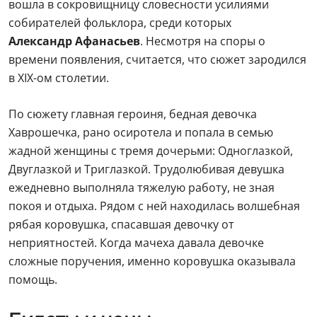
вошла в сокровищницу словесности усилиями
собирателей фольклора, среди которых
Александр Афанасьев
. Несмотря на споры о
времени появления, считается, что сюжет зародился
в XIX-ом столетии.
По сюжету главная героиня, бедная девочка
Хаврошечка, рано осиротела и попала в семью
жадной женщины с тремя дочерьми: Одноглазкой,
Двуглазкой и Триглазкой. Трудолюбивая девушка
ежедневно выполняла тяжелую работу, не зная
покоя и отдыха. Рядом с ней находилась волшебная
рябая коровушка, спасавшая девочку от
неприятностей. Когда мачеха давала девочке
сложные поручения, именно коровушка оказывала
помощь.