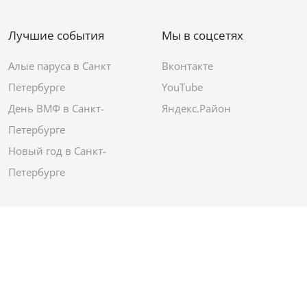
Лучшие события
Мы в соцсетях
Алые паруса в Санкт
Вконтакте
Петербурге
YouTube
День ВМФ в Санкт-
Яндекс.Район
Петербурге
Новый год в Санкт-
Петербурге
© 2012–2026 Сетевое издание АО ИД
«Комсомольская правда»