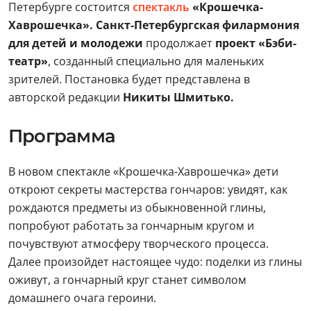
Петербурге состоится
спектакль
«Крошечка-
Хаврошечка».
Санкт-Петербургская филармония
для детей и молодежи
продолжает
проект «Бэби-
театр»
, созданный специально для маленьких
зрителей. Постановка будет представлена в
авторской редакции
Никиты Шмитько.
Программа
В новом спектакле «Крошечка-Хаврошечка» дети
откроют секреты мастерства гончаров: увидят, как
рождаются предметы из обыкновенной глины,
попробуют работать за гончарным кругом и
почувствуют атмосферу творческого процесса.
Далее произойдет настоящее чудо: поделки из глины
оживут, а гончарный круг станет символом
домашнего очага героини.