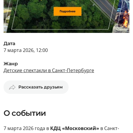
Дата
7 марта 2026, 12:00
Жанр
Детские спектакли в Санкт-Петербурге
Рассказать друзьям
О событии
7 марта 2026 года в
КДЦ «Московский»
в Санкт-