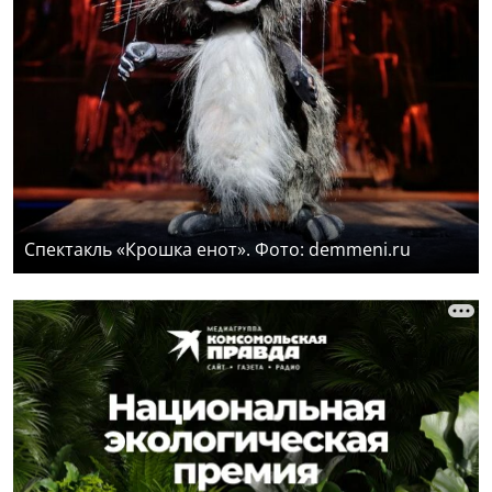
Спектакль «Крошка енот». Фото: demmeni.ru