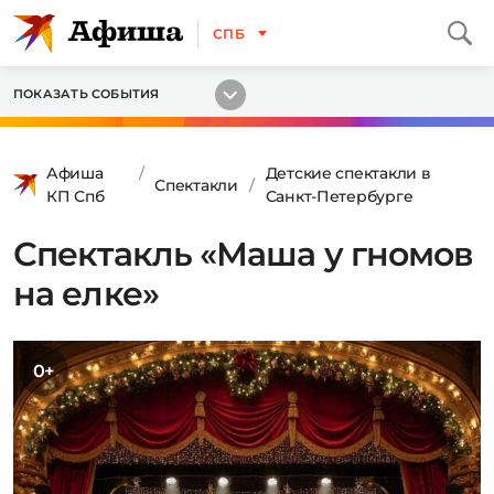
СПБ
ПОКАЗАТЬ СОБЫТИЯ
Афиша
Детские спектакли в
Спектакли
КП Спб
Санкт-Петербурге
Спектакль «Маша у гномов
на елке»
0+