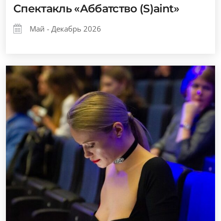
Спектакль «Аббатство (S)aint»
Май - Декабрь 2026