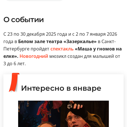
О событии
С 23 по 30 декабря 2025 года и с 2 по 7 января 2026
года в
Белом зале театра «Зазеркалье»
в Санкт-
Петербурге пройдет
спектакль
«Маша у гномов на
елке».
Новогодний
мюзикл создан для малышей от
3 до 6 лет.
Интересно в январе