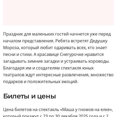
Праздник для маленьких гостей начнется уже перед
началом представления. Ребята встретят Дедушку
Мороза, который любит одаривать всех, кто знает
песни и стихи. А красавице Снегурочке нравится
загадывать зимние загадки и устраивать хороводы.
Благодаря им и создателям спектакля юных
театралов ждут интересные развлечения, множество
подарков и положительных эмоций.
Билеты и цены
Цена билетов на спектакль «Маша у гномов на елке»,
который покажут с 23 по 30 декабря 2025 года и с 2