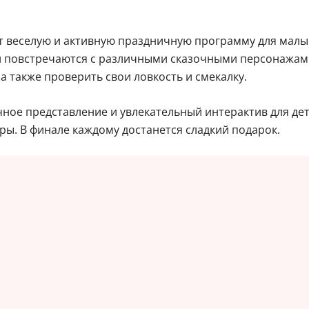
т веселую и активную праздничную программу для малы
ни повстречаются с различными сказочными персонажами,
а также проверить свои ловкость и смекалку.
ое представление и увлекательный интерактив для дете
гры. В финале каждому достанется сладкий подарок.