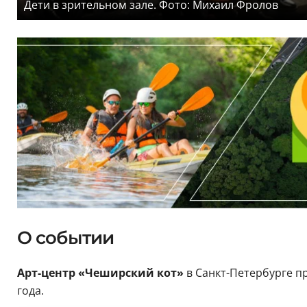
Дети в зрительном зале. Фото: Михаил Фролов
О событии
Арт-центр «Чеширский кот»
в Санкт-Петербурге п
года.