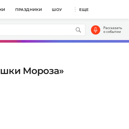
КИ
ПРАЗДНИКИ
ШОУ
ЕЩЕ
Рассказать
о событии
душки Мороза»