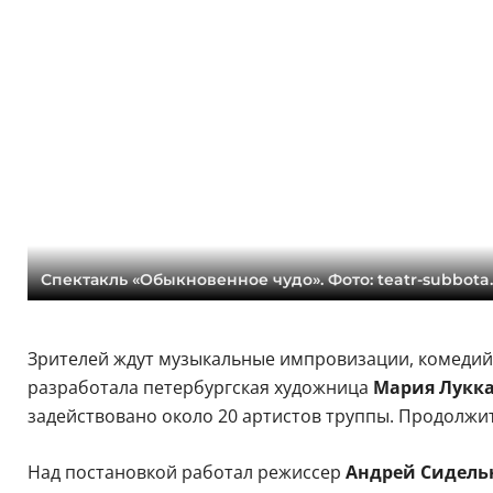
Спектакль «Обыкновенное чудо». Фото: teatr-subbota.
Зрителей ждут музыкальные импровизации, комедийн
разработала петербургская художница
Мария Лукк
задействовано около 20 артистов труппы. Продолжите
Над постановкой работал режиссер
Андрей Сидель