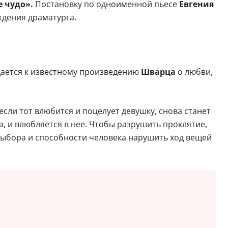
 чудо».
Постановку по одноименной пьесе
Евгения
дения драматурга.
ащается к известному произведению
Шварца
о любви,
сли тот влюбится и поцелует девушку, снова станет
, и влюбляется в нее. Чтобы разрушить проклятие,
 выбора и способности человека нарушить ход вещей