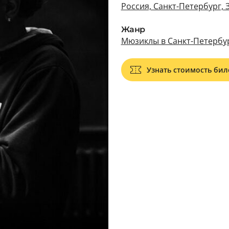
Россия, Санкт-Петербург, 
Жанр
Мюзиклы в Санкт-Петербу
Узнать стоимость бил