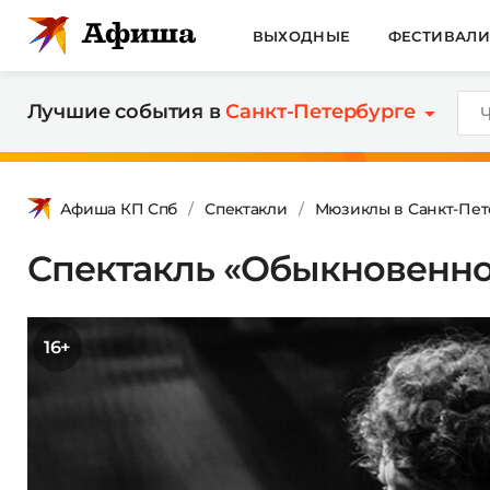
ВЫХОДНЫЕ
ФЕСТИВАЛ
Лучшие события в
Санкт-Петербурге
Афиша КП Спб
Спектакли
Мюзиклы в Санкт-Пет
Спектакль «Обыкновенно
16+