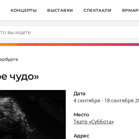
И
КОНЦЕРТЫ
ВЫСТАВКИ
СПЕКТАКЛИ
ЯРМАР
ербурге
е чудо»
Дата
4 сентября - 18 сентября 2
Место
Театр «Суббота»
Адрес