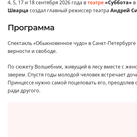
4, 5, 17 и 18 сентября 2026 года в
театре
«Суббота»
в
Шварца
создал главный режиссер театра
Андрей С
Программа
Спектакль «Обыкновенное чудо» в Санкт-Петербурге 
верности и свободе.
По сюжету Волшебник, живущий в лесу вместе с женой
зверем. Спустя годы молодой человек встречает доч
Принцессе нужно самой поцеловать его, преодолев с
ради другого.