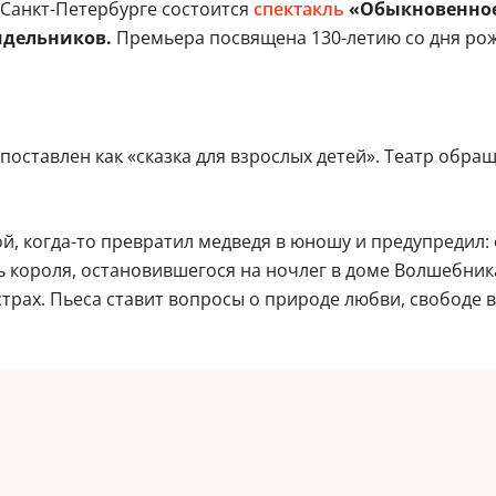
 Санкт-Петербурге состоится
спектакль
«Обыкновенное
идельников.
Премьера посвящена 130-летию со дня рож
поставлен как «сказка для взрослых детей». Театр обр
, когда-то превратил медведя в юношу и предупредил: е
ь короля, остановившегося на ночлег в доме Волшебника
трах. Пьеса ставит вопросы о природе любви, свободе