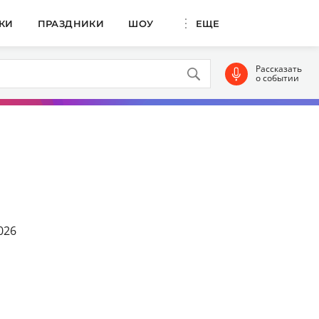
КИ
ПРАЗДНИКИ
ШОУ
ЕЩЕ
Рассказать
о событии
026