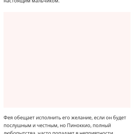
настоящим мальчиком.
Фея обещает исполнить его желание, если он будет
послушным и честным, но Пиноккио, полный
любопытства, часто попадает в неприятности.