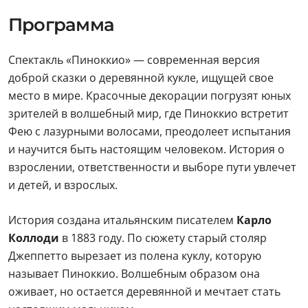
Программа
Спектакль «Пиноккио» — современная версия
доброй сказки о деревянной кукле, ищущей свое
место в мире. Красочные декорации погрузят юных
зрителей в волшебный мир, где Пиноккио встретит
Фею с лазурными волосами, преодолеет испытания
и научится быть настоящим человеком. История о
взрослении, ответственности и выборе пути увлечет
и детей, и взрослых.
История создана итальянским писателем
Карло
Коллоди
в 1883 году. По сюжету старый столяр
Джеппетто вырезает из полена куклу, которую
называет Пиноккио. Волшебным образом она
оживает, но остается деревянной и мечтает стать