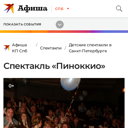
СПБ
ПОКАЗАТЬ СОБЫТИЯ
Афиша
Детские спектакли в
Спектакли
КП Спб
Санкт-Петербурге
Спектакль «Пиноккио»
0+