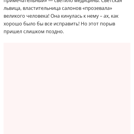
примечательный» — светило медицины. Светская
львица, властительница салонов «прозевала»
великого человека! Она кинулась к нему – ах, как
хорошо было бы все исправить! Но этот порыв
пришел слишком поздно.