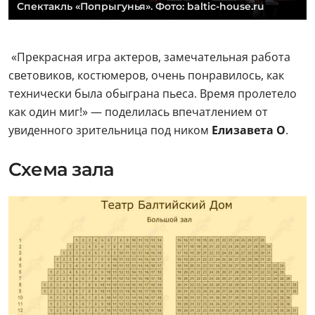
Спектакль «Попрыгунья». Фото: baltic-house.ru
«Прекрасная игра актеров, замечательная работа
световиков, костюмеров, очень понравилось, как
технически была обыграна пьеса. Время пролетело
как один миг!» — поделилась впечатлением от
увиденного зрительница под ником
Елизавета О
.
Схема зала