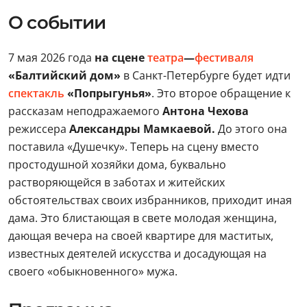
О событии
7 мая 2026 года
на сцене
театра
—
фестиваля
«Балтийский дом»
в Санкт-Петербурге будет идти
спектакль
«Попрыгунья»
. Это второе обращение к
рассказам неподражаемого
Антона Чехова
режиссера
Александры Мамкаевой.
До этого она
поставила «Душечку». Теперь на сцену вместо
простодушной хозяйки дома, буквально
растворяющейся в заботах и житейских
обстоятельствах своих избранников, приходит иная
дама. Это блистающая в свете молодая женщина,
дающая вечера на своей квартире для маститых,
известных деятелей искусства и досадующая на
своего «обыкновенного» мужа.