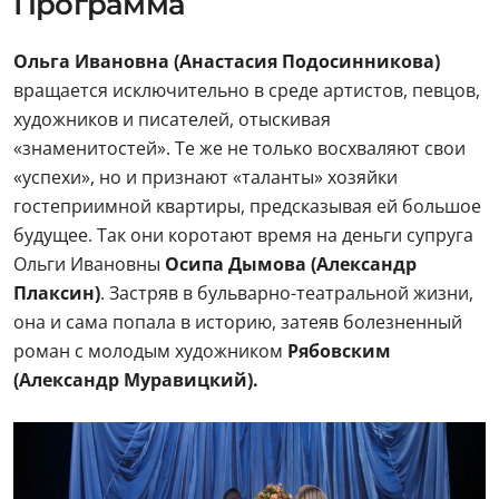
Программа
Ольга Ивановна (Анастасия Подосинникова)
вращается исключительно в среде артистов, певцов,
художников и писателей, отыскивая
«знаменитостей». Те же не только восхваляют свои
«успехи», но и признают «таланты» хозяйки
гостеприимной квартиры, предсказывая ей большое
будущее. Так они коротают время на деньги супруга
Ольги Ивановны
Осипа Дымова (Александр
Плаксин)
. Застряв в бульварно-театральной жизни,
она и сама попала в историю, затеяв болезненный
роман с молодым художником
Рябовским
(Александр Муравицкий).