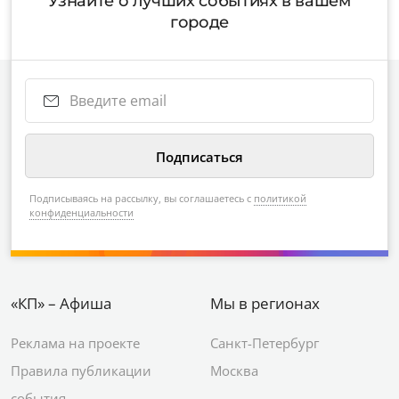
Узнайте о лучших событиях в вашем
городе
Подписываясь на рассылку, вы соглашаетесь с
политикой
конфиденциальности
«КП» – Афиша
Мы в регионах
Реклама на проекте
Санкт-Петербург
Правила публикации
Москва
события