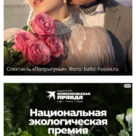
Спектакль «Попрыгунья». Фото: baltic-house.ru