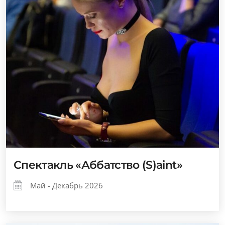
Спектакль «Аббатство (S)aint»
Май - Декабрь 2026