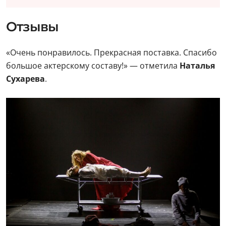
Отзывы
«Очень понравилось. Прекрасная поставка. Спасибо
большое актерскому составу!» — отметила
Наталья
Сухарева
.