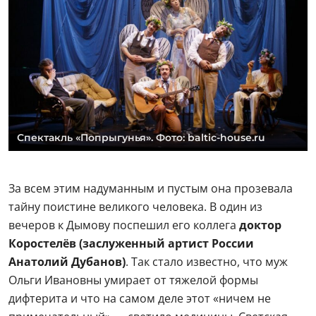
Спектакль «Попрыгунья». Фото: baltic-house.ru
За всем этим надуманным и пустым она прозевала
тайну поистине великого человека. В один из
вечеров к Дымову поспешил его коллега
доктор
Коростелёв (заслуженный артист России
Анатолий Дубанов)
. Так стало известно, что муж
Ольги Ивановны умирает от тяжелой формы
дифтерита и что на самом деле этот «ничем не