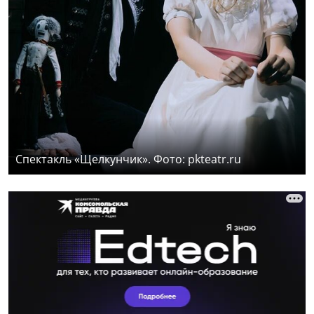
Спектакль «Щелкунчик». Фото: pkteatr.ru