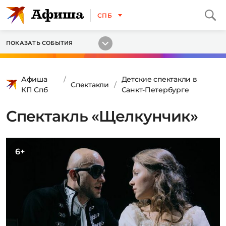
СПБ
ПОКАЗАТЬ СОБЫТИЯ
Афиша
Детские спектакли в
Спектакли
КП Спб
Санкт-Петербурге
Спектакль «Щелкунчик»
6+