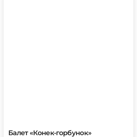
Балет «Конек-горбунок»