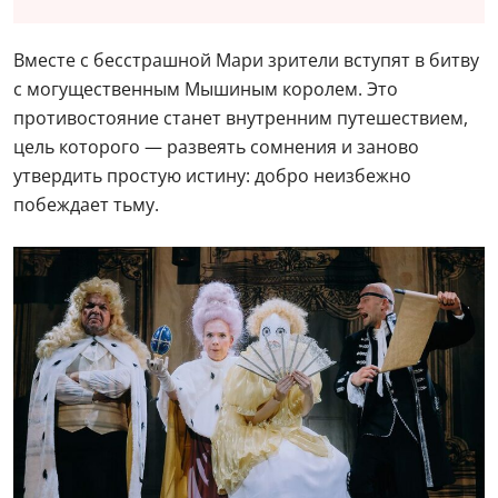
Вместе с бесстрашной Мари зрители вступят в битву
с могущественным Мышиным королем. Это
противостояние станет внутренним путешествием,
цель которого — развеять сомнения и заново
утвердить простую истину: добро неизбежно
побеждает тьму.