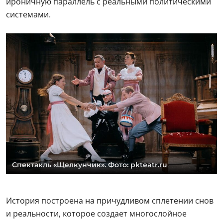
ироничную параллель с реальными политическими
системами.
Спектакль «Щелкунчик». Фото: pkteatr.ru
История построена на причудливом сплетении снов
и реальности, которое создает многослойное