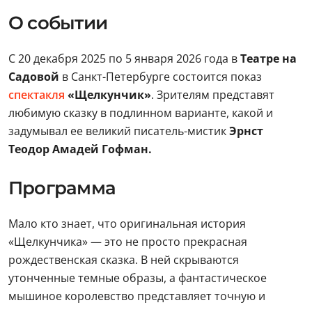
О событии
С 20 декабря 2025 по 5 января 2026 года в
Театре на
Садовой
в Санкт-Петербурге состоится показ
спектакля
«Щелкунчик»
. Зрителям представят
любимую сказку в подлинном варианте, какой и
задумывал ее великий писатель-мистик
Эрнст
Теодор Амадей Гофман.
Программа
Мало кто знает, что оригинальная история
«Щелкунчика» — это не просто прекрасная
рождественская сказка. В ней скрываются
утонченные темные образы, а фантастическое
мышиное королевство представляет точную и