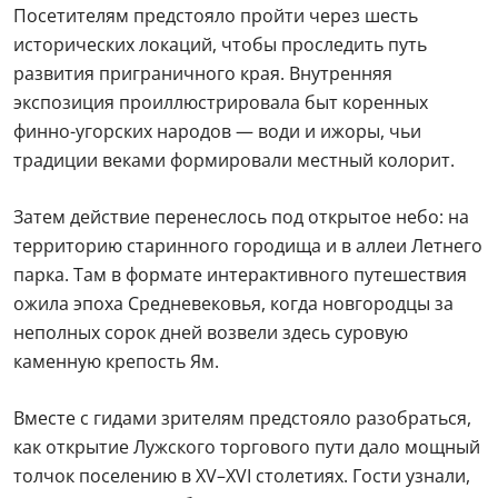
Посетителям предстояло пройти через шесть
исторических локаций, чтобы проследить путь
развития приграничного края. Внутренняя
экспозиция проиллюстрировала быт коренных
финно-угорских народов — води и ижоры, чьи
традиции веками формировали местный колорит.
Затем действие перенеслось под открытое небо: на
территорию старинного городища и в аллеи Летнего
парка. Там в формате интерактивного путешествия
ожила эпоха Средневековья, когда новгородцы за
неполных сорок дней возвели здесь суровую
каменную крепость Ям.
Вместе с гидами зрителям предстояло разобраться,
как открытие Лужского торгового пути дало мощный
толчок поселению в XV–XVI столетиях. Гости узнали,