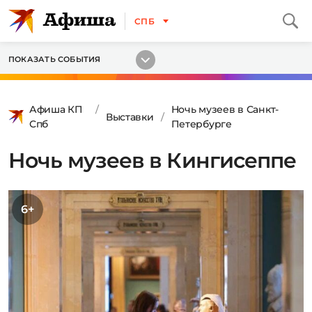
СПБ
ПОКАЗАТЬ СОБЫТИЯ
Афиша КП
Ночь музеев в Санкт-
Выставки
Спб
Петербурге
Ночь музеев в Кингисеппе
6+