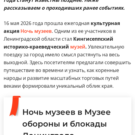
года станут известны позднее. Ниже
рассказываем о проходивших ранее событиях.
16 мая 2026 года прошла ежегодная
культурная
акция
Ночь музеев
. Одним из ее участников в
Ленинградской области стал
Кингисеппский
историко-краеведческий
музей
.
Увлекательную
поездку за город имело смысл растянуть на весь
выходной. Здесь посетителям предлагали совершить
путешествие во времени и узнать, как коренные
народы и развитие масштабных торговых путей
веками формировали уникальный облик края.
Ночь музеев в Музее
обороны и блокады