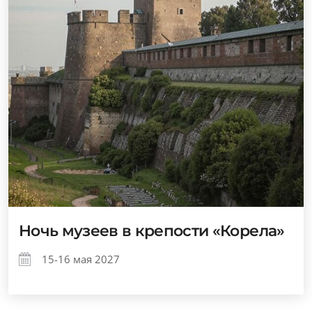
Ночь музеев в крепости «Корела»
15-16 мая 2027