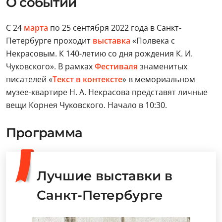
О событии
С 24
марта
по 25 сентября 2022 года в Санкт-
Петербурге проходит
выставка
«Полвека с
Некрасовым. К 140-летию со дня рождения К. И.
Чуковского». В рамках
Фестиваля
знаменитых
писателей «
Текст в контексте
» в мемориальном
музее-квартире Н. А. Некрасова представят личные
вещи Корнея Чуковского. Начало в 10:30.
Программа
Лучшие выставки в
Санкт-Петербурге