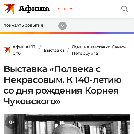
СПБ
ПОКАЗАТЬ СОБЫТИЯ
Афиша КП
Лучшие выставки Санкт-
Выставки
Спб
Петербурга
Выставка «Полвека с
Некрасовым. К 140-летию
со дня рождения Корнея
Чуковского»
0+