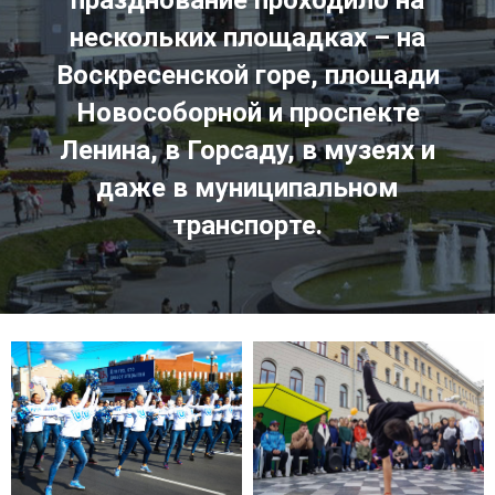
празднование проходило на
нескольких площадках – на
Воскресенской горе, площади
Новособорной и проспекте
Ленина, в Горсаду, в музеях и
даже в муниципальном
транспорте.