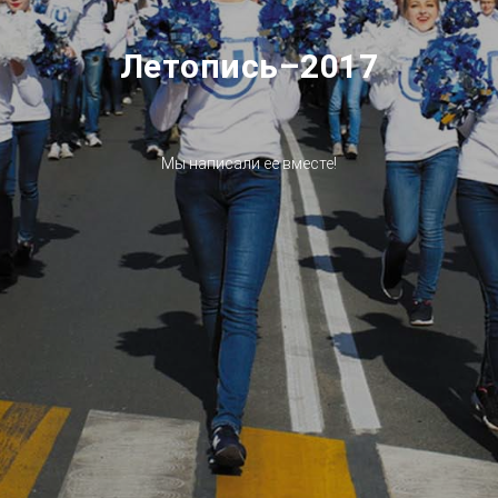
Летопись–2017
Мы написали ее вместе!