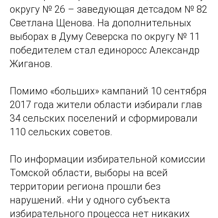
округу № 26 – заведующая детсадом № 82
Светлана Щенова. На дополнительных
выборах в Думу Северска по округу № 11
победителем стал единоросс Александр
Жиганов.
Помимо «больших» кампаний 10 сентября
2017 года жители области избирали глав
34 сельских поселений и сформировали
110 сельских советов.
По информации избирательной комиссии
Томской области, выборы на всей
территории региона прошли без
нарушений. «Ни у одного субъекта
избирательного процесса нет никаких