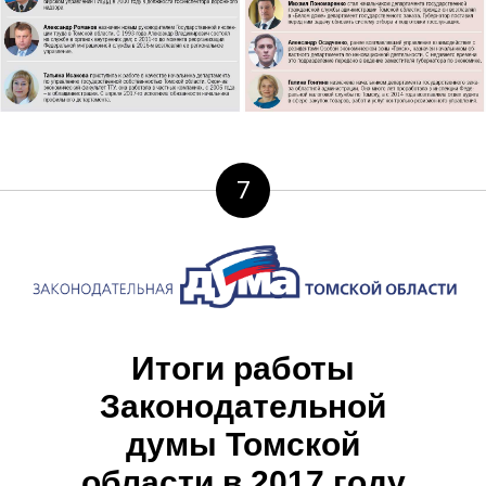
7
Итоги работы
Законодательной
думы Томской
области в 2017 году