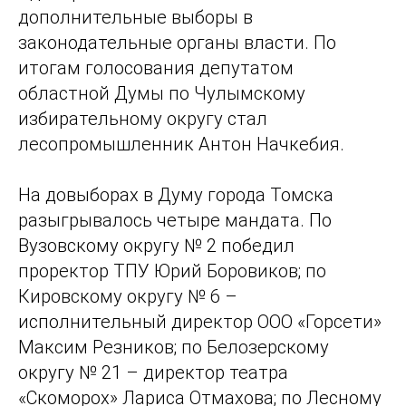
дополнительные выборы в
законодательные органы власти. По
итогам голосования депутатом
областной Думы по Чулымскому
избирательному округу стал
лесопромышленник Антон Начкебия.
На довыборах в Думу города Томска
разыгрывалось четыре мандата. По
Вузовскому округу № 2 победил
проректор ТПУ Юрий Боровиков; по
Кировскому округу № 6 –
исполнительный директор ООО «Горсети»
Максим Резников; по Белозерскому
округу № 21 – директор театра
«Скоморох» Лариса Отмахова; по Лесному