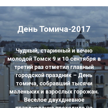
День Томича-2017
Чудный, старинный и вечно
молодой Томск 9 и 10 сентября в
третий раз отметил главный
городской праздник – День
томича, собравший тысячи
маленьких и взрослых горожан.
Веселое двухдневное