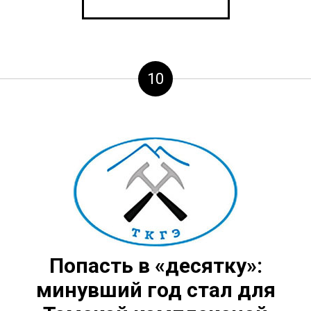
10
Попасть в «десятку»:
минувший
год стал для