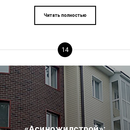
Читать полностью
14
«Асиножилстрой»: