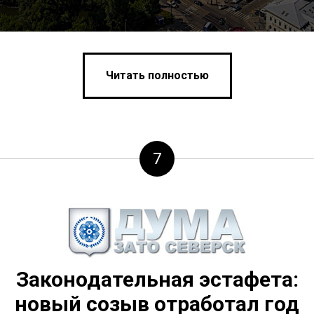
Читать полностью
7
Законодательная эстафета:
новый созыв отработал год