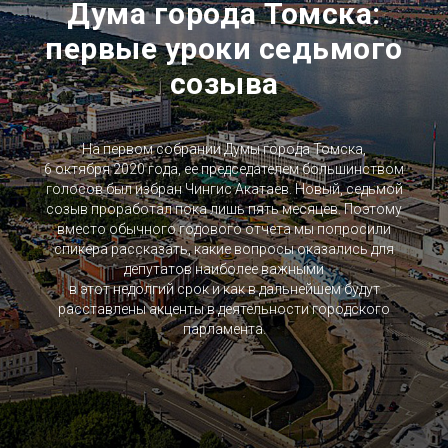
Дума города Томска:
первые уроки седьмого
созыва
На первом собрании Думы города Томска,
6 октября 2020 года, ее председателем большинством
голосов был избран Чингис Акатаев. Новый, седьмой
созыв проработал пока лишь пять месяцев. Поэтому
вместо обычного годового отчета мы попросили
спикера рассказать, какие вопросы оказались для
депутатов наиболее важными
в этот недолгий срок и как в дальнейшем будут
расставлены акценты в деятельности городского
парламента.