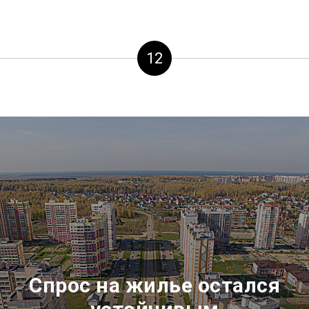
12
Спрос на жилье остался