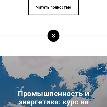
Читать полностью
8
Промышленность и
энергетика: курс на