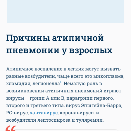
Причины атипичной
пневмонии у взрослых
Атипичное воспаление в легких могут вызвать
разные возбудители, чаще всего это микоплазма,
1
хламидия, легионелла
. Немалую роль в
возникновении атипичных пневмоний играют
вирусы – грипп А или В, парагрипп первого,
второго и третьего типа, вирус Эпштейна-Барра,
РС-вирус,
хантавирус
, коронавирусы и
возбудители лептоспироза и туляремии.