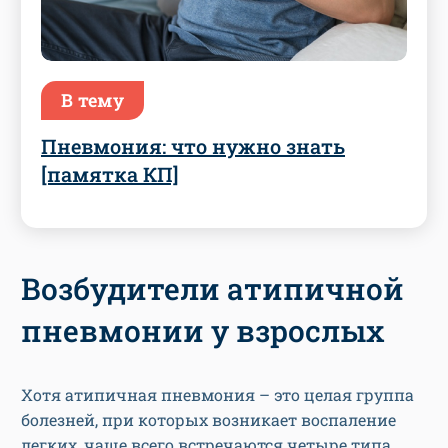
В тему
Пневмония: что нужно знать
[памятка КП]
Возбудители атипичной
пневмонии у взрослых
Хотя атипичная пневмония – это целая группа
болезней, при которых возникает воспаление
легких, чаще всего встречаются четыре типа