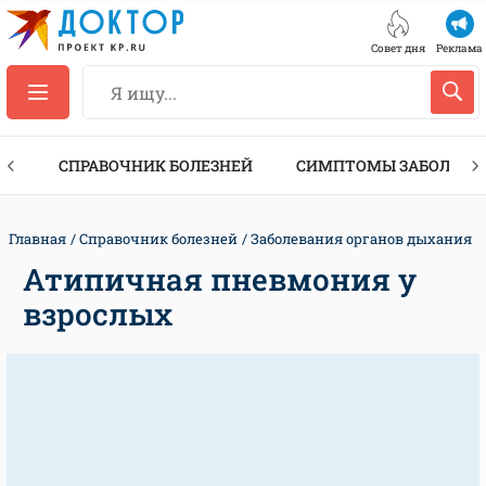
Совет дня
Реклама
ТЫ
СПРАВОЧНИК БОЛЕЗНЕЙ
СИМПТОМЫ ЗАБОЛЕВА
Главная
Справочник болезней
Заболевания органов дыхания
Атипичная пневмония у
взрослых