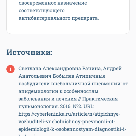
своевременное назначение
соответствующего
антибактериального препарата.
Источники:
Светлана Александровна Рачина, Андрей
Анатольевич Бобылев Атипичные
возбудители внебольничной пневмонии: от
эпидемиологии к особенностям
заболевания и лечения // Практическая
пульмонология. 2016. №2. URL:
https://cyberleninka.ru/article/n/atipichnye-
vozbuditeli-vnebolnichnoy-pnevmonii-ot-
epidemiologii-k-osobennostyam-diagnostiki-i-