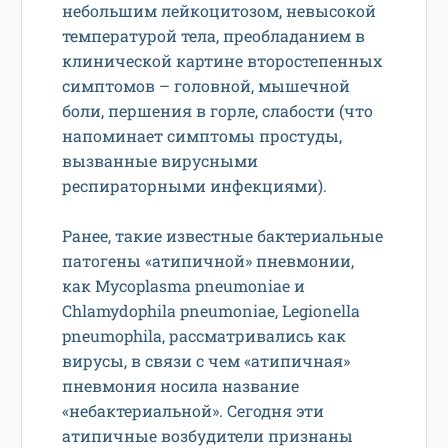
небольшим лейкоцитозом, невысокой
температурой тела, преобладанием в
клинической картине второстепенных
симптомов – головной, мышечной
боли, першения в горле, слабости (что
напоминает симптомы простуды,
вызванные вирусными
респираторными инфекциями).
Ранее, такие известные бактериальные
патогены «атипичной» пневмонии,
как Mycoplasma pneumoniae и
Chlamydophila pneumoniae, Legionella
pneumophila, рассматривались как
вирусы, в связи с чем «атипичная»
пневмония носила название
«небактериальной». Сегодня эти
атипичные возбудители признаны