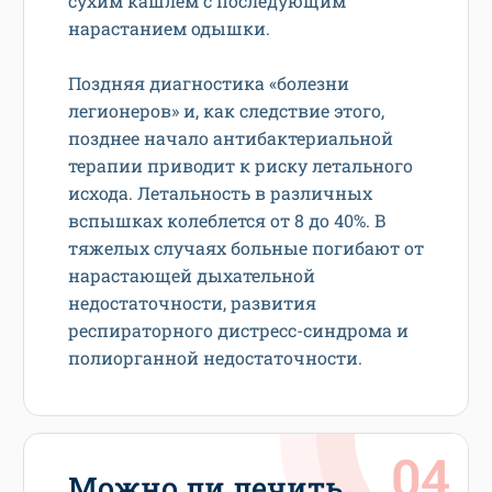
сухим кашлем с последующим
нарастанием одышки.
Поздняя диагностика «болезни
легионеров» и, как следствие этого,
позднее начало антибактериальной
терапии приводит к риску летального
исхода. Летальность в различных
вспышках колеблется от 8 до 40%. В
тяжелых случаях больные погибают от
нарастающей дыхательной
недостаточности, развития
респираторного дистресс-синдрома и
полиорганной недостаточности.
Можно ли лечить