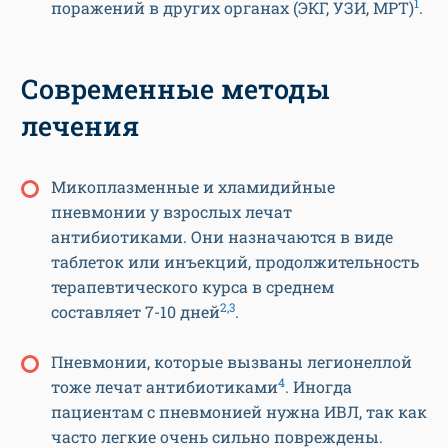
1
поражений в других органах (ЭКГ, УЗИ, МРТ)
.
Современные методы
лечения
Микоплазменные и хламидийные
пневмонии у взрослых лечат
антибиотиками. Они назначаются в виде
таблеток или инъекций, продолжительность
терапевтического курса в среднем
2,3
составляет 7-10 дней
.
Пневмонии, которые вызваны легионеллой
4
тоже лечат антибиотиками
. Иногда
пациентам с пневмонией нужна ИВЛ, так как
часто легкие очень сильно повреждены.