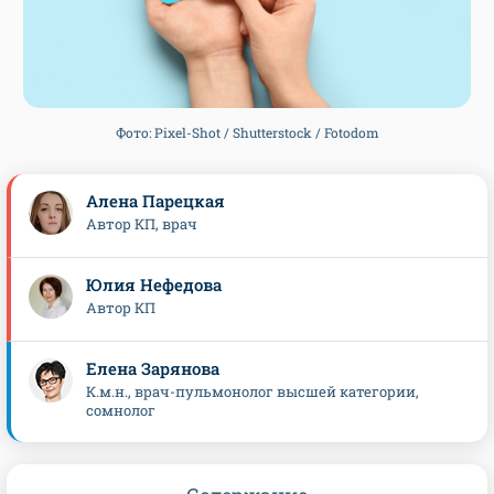
Фото: Pixel-Shot / Shutterstock / Fotodom
Алена Парецкая
Автор КП, врач
Юлия Нефедова
Автор КП
Елена Зарянова
К.м.н., врач-пульмонолог высшей категории,
сомнолог