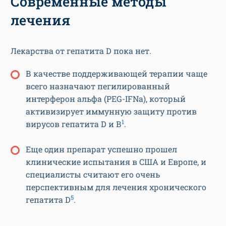
Современные методы
лечения
Лекарства от гепатита D пока нет.
В качестве поддерживающей терапии чаще
всего назначают пегилированный
интерферон альфа (PEG-IFNa), который
активизирует иммунную защиту против
1
вирусов гепатита D и В
.
Еще один препарат успешно прошел
клинические испытания в США и Европе, и
специалисты считают его очень
перспективным для лечения хронического
5
гепатита D
.