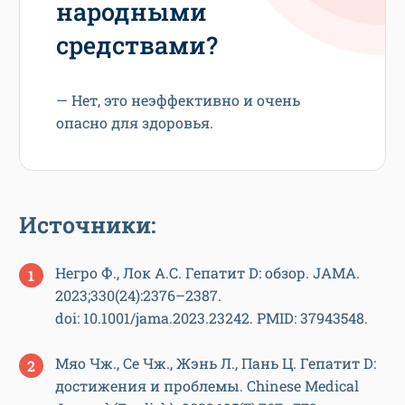
народными
средствами?
— Нет, это неэффективно и очень
опасно для здоровья.
Источники:
Негро Ф., Лок А.С. Гепатит D: обзор. JAMA.
2023;330(24):2376–2387.
doi: 10.1001/jama.2023.23242. PMID: 37943548.
Мяо Чж., Се Чж., Жэнь Л., Пань Ц. Гепатит D:
достижения и проблемы. Chinese Medical