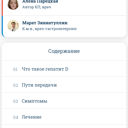
Алена Парецкая
Автор КП, врач
Марат Зиннатуллин
К.м.н., врач-гастроэнтеролог
Содержание
Что такое гепатит D
Пути передачи
Симптомы
Лечение