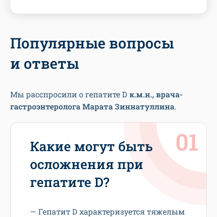
Популярные вопросы
и ответы
Мы расспросили о гепатите D
к.м.н., врача-
гастроэнтеролога Марата Зиннатуллина
.
Какие могут быть
осложнения при
гепатите D?
— Гепатит D характеризуется тяжелым