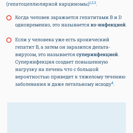
1,2,3
(гепатоцеллюлярной карциномы)
.
Когда человек заражается гепатитами B и D
одновременно, это называется
ко-инфекцией
.
Если у человека уже есть хронический
гепатит B, а затем он заразился дельта-
вирусом, это называется
суперинфекцией
.
Суперинфекция создает повышенную
нагрузку на печень что с большой
вероятностью приведет к тяжелому течению
4
заболевания и даже летальному исходу
.