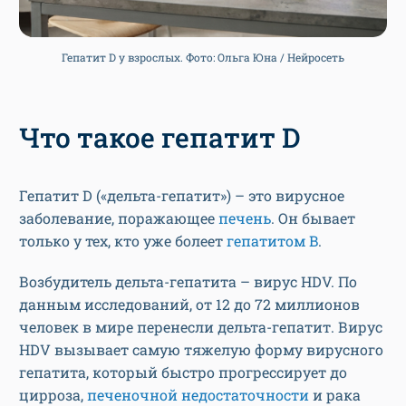
Гепатит D у взрослых. Фото: Ольга Юна / Нейросеть
Что такое гепатит D
Гепатит D («дельта-гепатит») – это вирусное
заболевание, поражающее
печень
. Он бывает
только у тех, кто уже болеет
гепатитом B
.
Возбудитель дельта-гепатита – вирус HDV. По
данным исследований, от 12 до 72 миллионов
человек в мире перенесли дельта-гепатит. Вирус
HDV вызывает самую тяжелую форму вирусного
гепатита, который быстро прогрессирует до
цирроза,
печеночной недостаточности
и рака