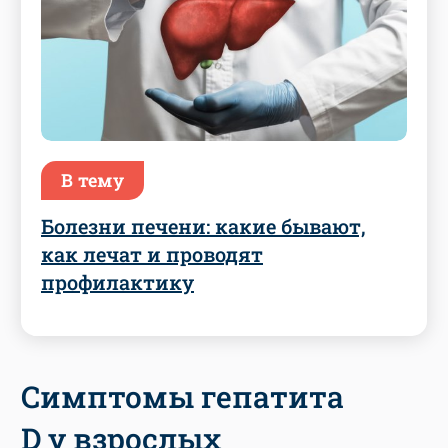
В тему
Болезни печени: какие бывают,
как лечат и проводят
профилактику
Симптомы гепатита
D у взрослых