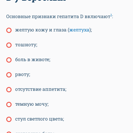
1
Основные признаки гепатита D включают
:
желтую кожу и глаза (
желтуха
);
тошноту;
боль в животе;
рвоту;
отсутствие аппетита;
темную мочу;
стул светлого цвета;