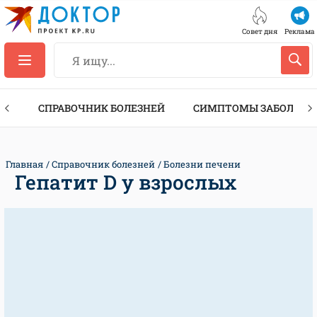
Совет дня
Реклама
ТЫ
СПРАВОЧНИК БОЛЕЗНЕЙ
СИМПТОМЫ ЗАБОЛЕВА
Главная
Справочник болезней
Болезни печени
Гепатит D у взрослых