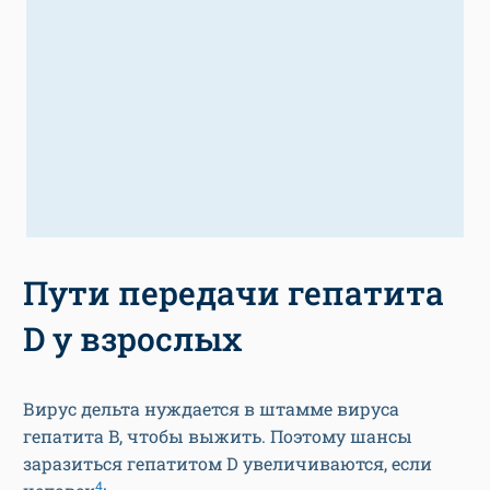
Пути передачи гепатита
D у взрослых
Вирус дельта нуждается в штамме вируса
гепатита B, чтобы выжить. Поэтому шансы
заразиться гепатитом D увеличиваются, если
4