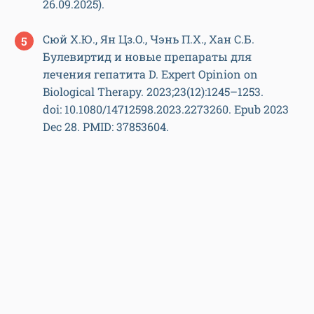
26.09.2025).
Сюй Х.Ю., Ян Цз.О., Чэнь П.Х., Хан С.Б.
Булевиртид и новые препараты для
лечения гепатита D. Expert Opinion on
Biological Therapy. 2023;23(12):1245–1253.
doi: 10.1080/14712598.2023.2273260. Epub 2023
Dec 28. PMID: 37853604.