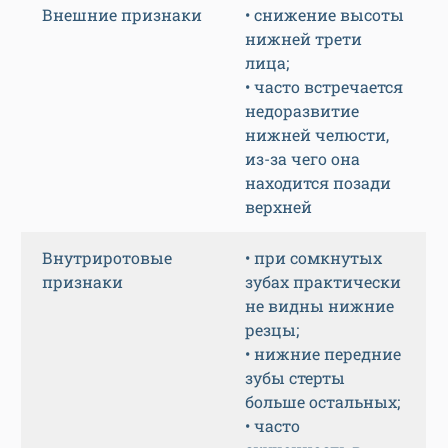
Внешние признаки
• снижение высоты
нижней трети
лица;
• часто встречается
недоразвитие
нижней челюсти,
из-за чего она
находится позади
верхней
Внутриротовые
• при сомкнутых
признаки
зубах практически
не видны нижние
резцы;
• нижние передние
зубы стерты
больше остальных;
• часто