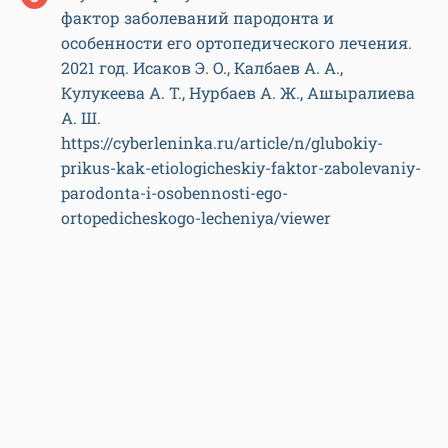
фактор заболеваний пародонта и
особенности его ортопедического лечения.
2021 год. Исаков Э. О., Калбаев А. А.,
Кулукеева А. Т., Нурбаев А. Ж., Ашыралиева
А. Ш.
https://cyberleninka.ru/article/n/glubokiy-
prikus-kak-etiologicheskiy-faktor-zabolevaniy-
parodonta-i-osobennosti-ego-
ortopedicheskogo-lecheniya/viewer