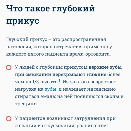
Что такое глубокий
прикус
Глубокий прикус – это распространенная
патология, которая встречается примерно у
каждого пятого пациента врача-ортодонта.
У людей с глубоким прикусом
верхние зубы
при смыкании перекрывают нижние
более
1
чем на 1/3 высоты
. Из-за этого возрастает
нагрузка на
зубы
, и начинает интенсивно
стираться эмаль: на ней появляются сколы и
трещины.
У пациентов возникают затруднения при
жевании и откусывании, развиваются