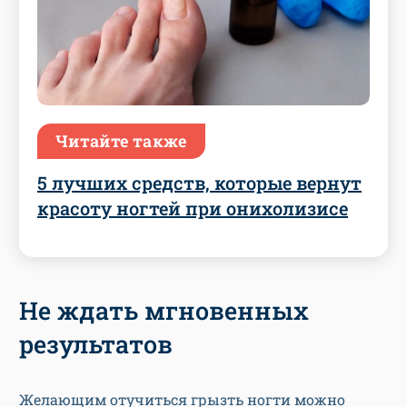
Читайте также
5 лучших средств, которые вернут
красоту ногтей при онихолизисе
Не ждать мгновенных
результатов
Желающим отучиться грызть ногти можно