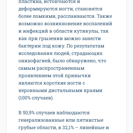
пластина, истончаются и
деформируются ногти, становятся
более ломкими, расслаиваются. Также
возможно возникновение воспалений
и инфекций в области кутикулы, так
как при грызении можно занести
бактерии под кожу. По результатам
исследования людей, страдающих
онихофагией, было обнаружено, что
самым распространенным
проявлением этой привычки
являются короткие ногти с
неровными дистальными краями
(100% случаев).
В 50,9% случаев наблюдаются
генерализованные или пятнистые
грубые области, в 32,1% – линейные и