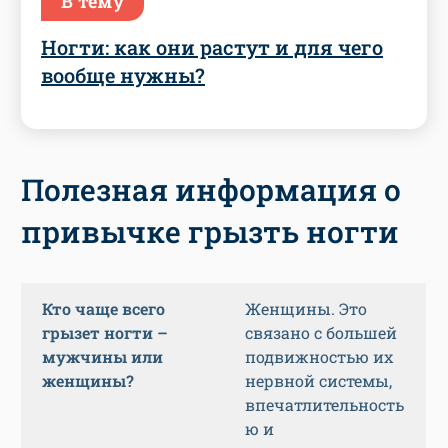
В тему
Ногти: как они растут и для чего
вообще нужны?
Полезная информация о
привычке грызть ногти
Кто чаще всего
Женщины. Это
грызет ногти –
связано с большей
мужчины или
подвижностью их
женщины?
нервной системы,
впечатлительность
ю и