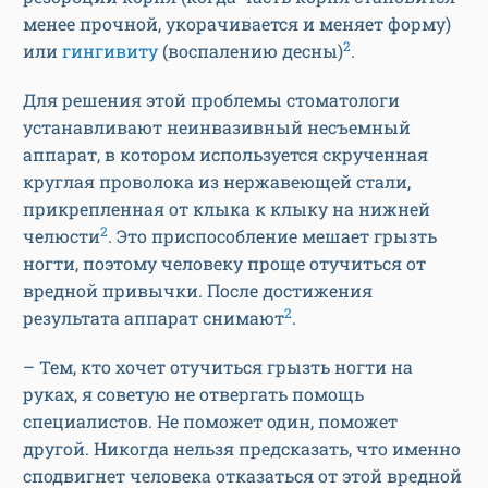
менее прочной, укорачивается и меняет форму)
2
или
гингивиту
(воспалению десны)
.
Для решения этой проблемы стоматологи
устанавливают неинвазивный несъемный
аппарат, в котором используется скрученная
круглая проволока из нержавеющей стали,
прикрепленная от клыка к клыку на нижней
2
челюсти
. Это приспособление мешает грызть
ногти, поэтому человеку проще отучиться от
вредной привычки. После достижения
2
результата аппарат снимают
.
– Тем, кто хочет отучиться грызть ногти на
руках, я советую не отвергать помощь
специалистов. Не поможет один, поможет
другой. Никогда нельзя предсказать, что именно
сподвигнет человека отказаться от этой вредной