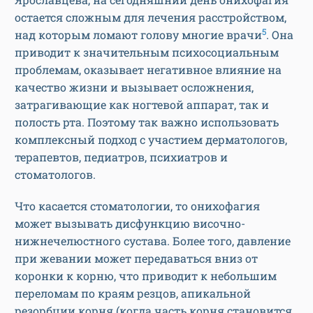
остается сложным для лечения расстройством,
5
над которым ломают голову многие врачи
. Она
приводит к значительным психосоциальным
проблемам, оказывает негативное влияние на
качество жизни и вызывает осложнения,
затрагивающие как ногтевой аппарат, так и
полость рта. Поэтому так важно использовать
комплексный подход с участием дерматологов,
терапевтов, педиатров, психиатров и
стоматологов.
Что касается стоматологии, то онихофагия
может вызывать дисфункцию височно-
нижнечелюстного сустава. Более того, давление
при жевании может передаваться вниз от
коронки к корню, что приводит к небольшим
переломам по краям резцов, апикальной
резорбции корня (когда часть корня становится