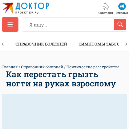
Совет дня
Реклама
ТЫ
СПРАВОЧНИК БОЛЕЗНЕЙ
СИМПТОМЫ ЗАБОЛЕВА
Главная
Справочник болезней
Психические расстройства
Как перестать грызть
ногти на руках взрослому