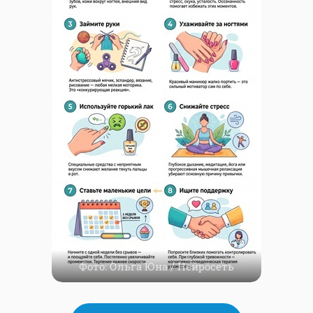
Фото: Ольга Юна / Нейросеть