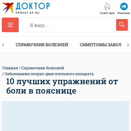
Совет дня
Реклама
ТЫ
СПРАВОЧНИК БОЛЕЗНЕЙ
СИМПТОМЫ ЗАБОЛЕВА
Главная
Справочник болезней
Заболевания опорно-двигательного аппарата
10 лучших упражнений от
боли в пояснице