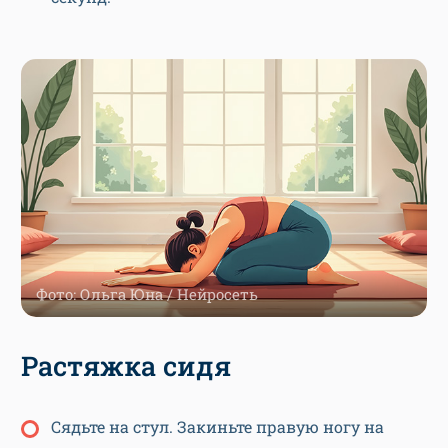
Фото: Ольга Юна / Нейросеть
Растяжка сидя
Сядьте на стул. Закиньте правую ногу на