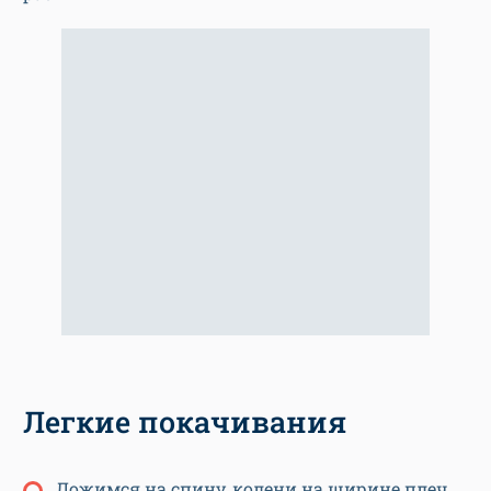
Легкие покачивания
Ложимся на спину, колени на ширине плеч,