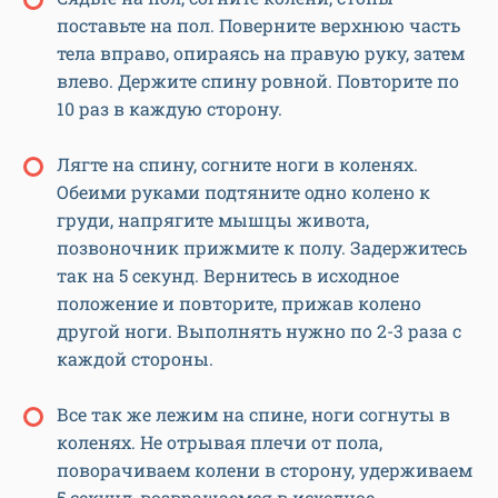
поставьте на пол. Поверните верхнюю часть
тела вправо, опираясь на правую руку, затем
влево. Держите спину ровной. Повторите по
10 раз в каждую сторону.
Лягте на спину, согните ноги в коленях.
Обеими руками подтяните одно колено к
груди, напрягите мышцы живота,
позвоночник прижмите к полу. Задержитесь
так на 5 секунд. Вернитесь в исходное
положение и повторите, прижав колено
другой ноги. Выполнять нужно по 2-3 раза с
каждой стороны.
Все так же лежим на спине, ноги согнуты в
коленях. Не отрывая плечи от пола,
поворачиваем колени в сторону, удерживаем
5 секунд, возвращаемся в исходное