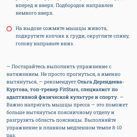
вперед и вверх. Подбородок направлен
немного вверх.
На выдохе сожмите мышцы живота,
подкрутите копчик к груди, округлите спину,
голову направьте вниз.
— Постарайтесь выполнить упражнение с
натяжением. Не просто прогнуться, а именно
вытянуться, — рекомендует
Ольга Дерендеева-
Куртова, топ-тренер FitStars, специалист по
адаптивной физической культуре и спорту
. —
Важно напрягать мышцы пресса — это поможет
больше вытянуться поясничному отделу и
разгрузить область поясницы. Выполняйте
упражнение в плавном медленном темпе 8-10
раз.