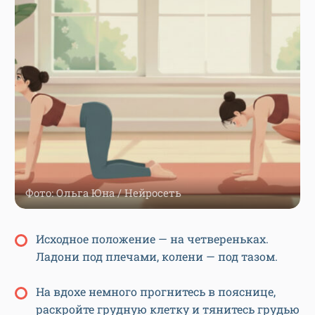
Фото: Ольга Юна / Нейросеть
Исходное положение — на четвереньках.
Ладони под плечами, колени — под тазом.
На вдохе немного прогнитесь в пояснице,
раскройте грудную клетку и тянитесь грудью